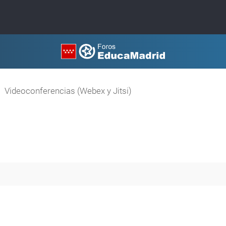
Videoconferencias (Webex y Jitsi)
queda avanzada