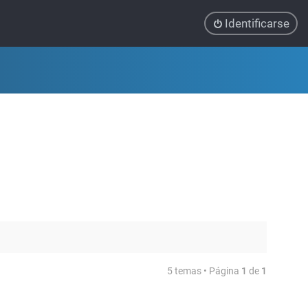
Identificarse
5 temas • Página
1
de
1