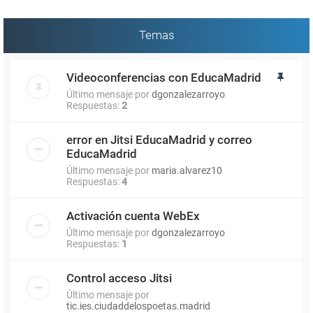
Temas
Videoconferencias con EducaMadrid
Último mensaje por
dgonzalezarroyo
Respuestas:
2
error en Jitsi EducaMadrid y correo
EducaMadrid
Último mensaje por
maria.alvarez10
Respuestas:
4
Activación cuenta WebEx
Último mensaje por
dgonzalezarroyo
Respuestas:
1
Control acceso Jitsi
Último mensaje por
tic.ies.ciudaddelospoetas.madrid