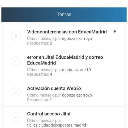
Temas
Videoconferencias con EducaMadrid
Último mensaje por
dgonzalezarroyo
Respuestas:
2
error en Jitsi EducaMadrid y correo
EducaMadrid
Último mensaje por
maria.alvarez10
Respuestas:
4
Activación cuenta WebEx
Último mensaje por
dgonzalezarroyo
Respuestas:
1
Control acceso Jitsi
Último mensaje por
tic.ies.ciudaddelospoetas.madrid