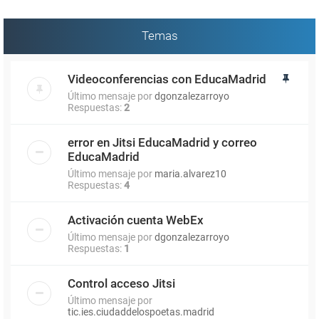
Temas
Videoconferencias con EducaMadrid
Último mensaje por
dgonzalezarroyo
Respuestas:
2
error en Jitsi EducaMadrid y correo
EducaMadrid
Último mensaje por
maria.alvarez10
Respuestas:
4
Activación cuenta WebEx
Último mensaje por
dgonzalezarroyo
Respuestas:
1
Control acceso Jitsi
Último mensaje por
tic.ies.ciudaddelospoetas.madrid