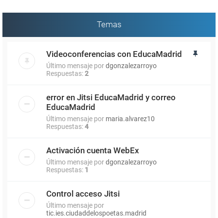
Temas
Videoconferencias con EducaMadrid
Último mensaje por
dgonzalezarroyo
Respuestas:
2
error en Jitsi EducaMadrid y correo
EducaMadrid
Último mensaje por
maria.alvarez10
Respuestas:
4
Activación cuenta WebEx
Último mensaje por
dgonzalezarroyo
Respuestas:
1
Control acceso Jitsi
Último mensaje por
tic.ies.ciudaddelospoetas.madrid