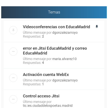
Temas
Videoconferencias con EducaMadrid
Último mensaje por
dgonzalezarroyo
Respuestas:
2
error en Jitsi EducaMadrid y correo
EducaMadrid
Último mensaje por
maria.alvarez10
Respuestas:
4
Activación cuenta WebEx
Último mensaje por
dgonzalezarroyo
Respuestas:
1
Control acceso Jitsi
Último mensaje por
tic.ies.ciudaddelospoetas.madrid