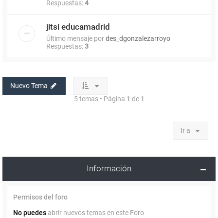
Respuestas:
4
jitsi educamadrid
Último mensaje por
des_dgonzalezarroyo
Respuestas:
3
Nuevo Tema
5 temas • Página
1
de
1
Ir a
Información
Permisos del foro
No puedes
abrir nuevos temas en este Foro