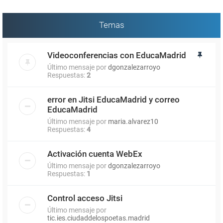
Temas
Videoconferencias con EducaMadrid
Último mensaje por
dgonzalezarroyo
Respuestas:
2
error en Jitsi EducaMadrid y correo
EducaMadrid
Último mensaje por
maria.alvarez10
Respuestas:
4
Activación cuenta WebEx
Último mensaje por
dgonzalezarroyo
Respuestas:
1
Control acceso Jitsi
Último mensaje por
tic.ies.ciudaddelospoetas.madrid