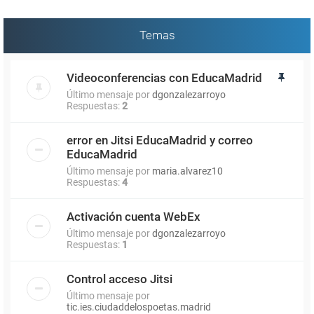
Temas
Videoconferencias con EducaMadrid
Último mensaje por
dgonzalezarroyo
Respuestas:
2
error en Jitsi EducaMadrid y correo
EducaMadrid
Último mensaje por
maria.alvarez10
Respuestas:
4
Activación cuenta WebEx
Último mensaje por
dgonzalezarroyo
Respuestas:
1
Control acceso Jitsi
Último mensaje por
tic.ies.ciudaddelospoetas.madrid