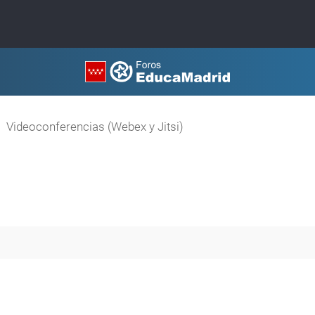
Videoconferencias (Webex y Jitsi)
queda avanzada