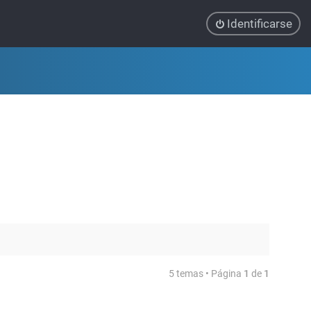
Identificarse
5 temas • Página
1
de
1