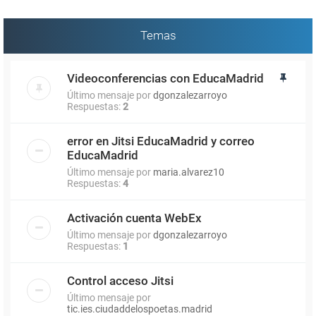
Temas
Videoconferencias con EducaMadrid
Último mensaje por
dgonzalezarroyo
Respuestas:
2
error en Jitsi EducaMadrid y correo
EducaMadrid
Último mensaje por
maria.alvarez10
Respuestas:
4
Activación cuenta WebEx
Último mensaje por
dgonzalezarroyo
Respuestas:
1
Control acceso Jitsi
Último mensaje por
tic.ies.ciudaddelospoetas.madrid