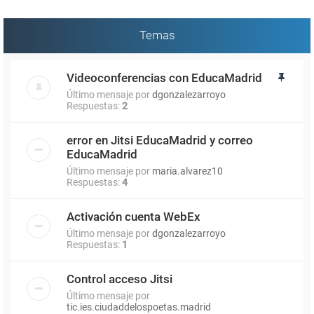
Temas
Videoconferencias con EducaMadrid
Último mensaje por
dgonzalezarroyo
Respuestas:
2
error en Jitsi EducaMadrid y correo
EducaMadrid
Último mensaje por
maria.alvarez10
Respuestas:
4
Activación cuenta WebEx
Último mensaje por
dgonzalezarroyo
Respuestas:
1
Control acceso Jitsi
Último mensaje por
tic.ies.ciudaddelospoetas.madrid