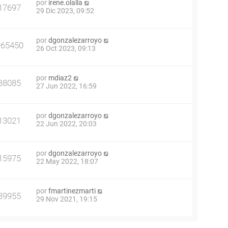
por
irene.olalla
17697
29 Dic 2023, 09:52
por
dgonzalezarroyo
965450
26 Oct 2023, 09:13
por
mdiaz2
38085
27 Jun 2022, 16:59
por
dgonzalezarroyo
13021
22 Jun 2022, 20:03
por
dgonzalezarroyo
15975
22 May 2022, 18:07
por
fmartinezmarti
39955
29 Nov 2021, 19:15