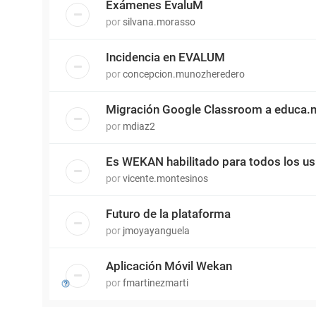
Exámenes EvaluM
por
silvana.morasso
Incidencia en EVALUM
por
concepcion.munozheredero
Migración Google Classroom a educa.
por
mdiaz2
Es WEKAN habilitado para todos los us
por
vicente.montesinos
Futuro de la plataforma
por
jmoyayanguela
Aplicación Móvil Wekan
por
fmartinezmarti