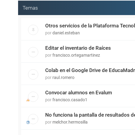
Temas
Otros servicios de la Plataforma Tecn
por
daniel.esteban
Editar el inventario de Raíces
por
francisco.ortegamartinez
Colab en el Google Drive de EducaMadr
por
raul.romero
Convocar alumnos en Evalum
por
francisco.casado1
No funciona la pantalla de resultados d
por
melchor.hermosilla