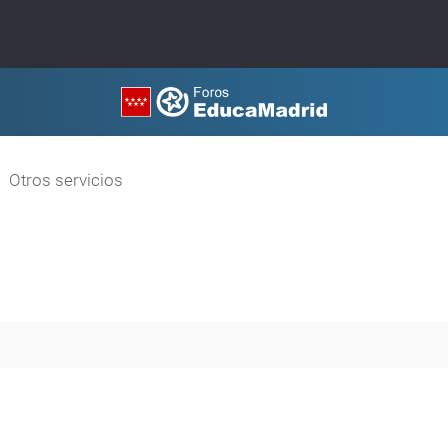
Otros servicios
queda avanzada