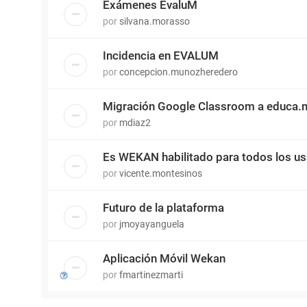
Exámenes EvaluM
por
silvana.morasso
Incidencia en EVALUM
por
concepcion.munozheredero
Migración Google Classroom a educa.
por
mdiaz2
Es WEKAN habilitado para todos los us
por
vicente.montesinos
Futuro de la plataforma
por
jmoyayanguela
Aplicación Móvil Wekan
por
fmartinezmarti