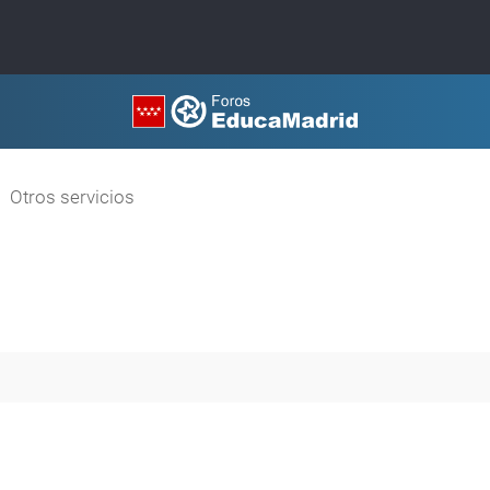
Otros servicios
queda avanzada