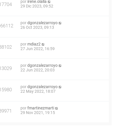
por
irene.olalla
17704
29 Dic 2023, 09:52
por
dgonzalezarroyo
966112
26 Oct 2023, 09:13
por
mdiaz2
38102
27 Jun 2022, 16:59
por
dgonzalezarroyo
13029
22 Jun 2022, 20:03
por
dgonzalezarroyo
15980
22 May 2022, 18:07
por
fmartinezmarti
39971
29 Nov 2021, 19:15