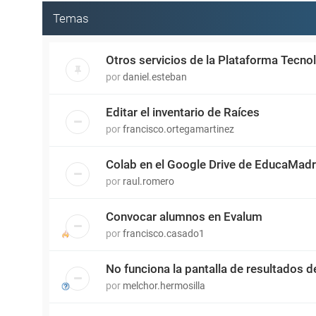
Temas
Otros servicios de la Plataforma Tecn
por
daniel.esteban
Editar el inventario de Raíces
por
francisco.ortegamartinez
Colab en el Google Drive de EducaMadr
por
raul.romero
Convocar alumnos en Evalum
por
francisco.casado1
No funciona la pantalla de resultados d
por
melchor.hermosilla