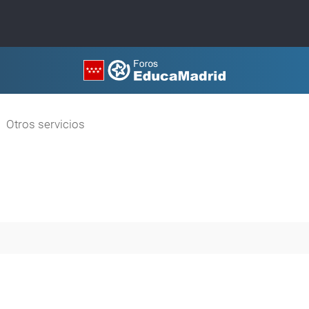
Otros servicios
queda avanzada