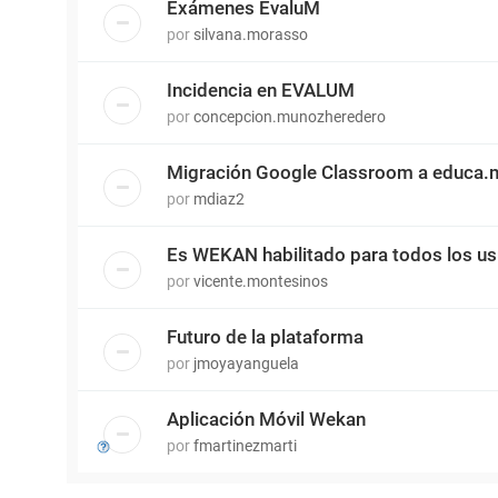
Exámenes EvaluM
por
silvana.morasso
Incidencia en EVALUM
por
concepcion.munozheredero
Migración Google Classroom a educa.
por
mdiaz2
Es WEKAN habilitado para todos los us
por
vicente.montesinos
Futuro de la plataforma
por
jmoyayanguela
Aplicación Móvil Wekan
por
fmartinezmarti