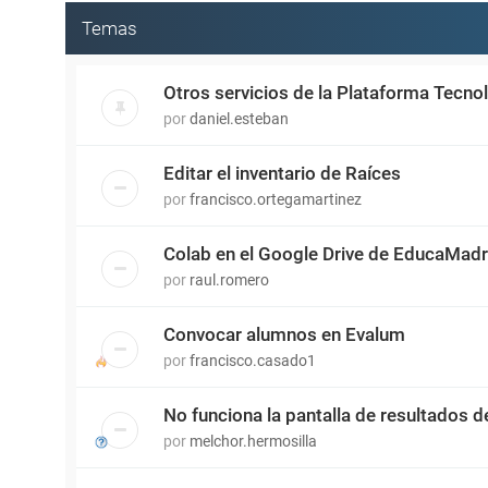
Temas
Otros servicios de la Plataforma Tecn
por
daniel.esteban
Editar el inventario de Raíces
por
francisco.ortegamartinez
Colab en el Google Drive de EducaMadr
por
raul.romero
Convocar alumnos en Evalum
por
francisco.casado1
No funciona la pantalla de resultados d
por
melchor.hermosilla