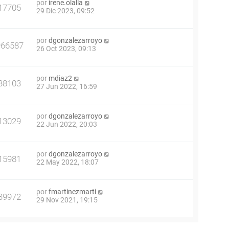
por
irene.olalla
17705
29 Dic 2023, 09:52
por
dgonzalezarroyo
966587
26 Oct 2023, 09:13
por
mdiaz2
38103
27 Jun 2022, 16:59
por
dgonzalezarroyo
13029
22 Jun 2022, 20:03
por
dgonzalezarroyo
15981
22 May 2022, 18:07
por
fmartinezmarti
39972
29 Nov 2021, 19:15