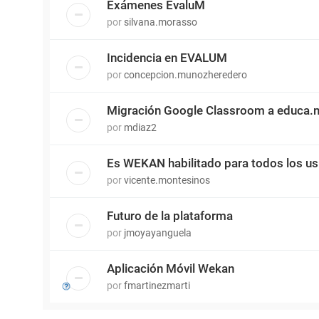
Exámenes EvaluM
por
silvana.morasso
Incidencia en EVALUM
por
concepcion.munozheredero
Migración Google Classroom a educa.
por
mdiaz2
Es WEKAN habilitado para todos los us
por
vicente.montesinos
Futuro de la plataforma
por
jmoyayanguela
Aplicación Móvil Wekan
por
fmartinezmarti