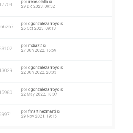
por
irene.olalla
17704
29 Dic 2023, 09:52
por
dgonzalezarroyo
966267
26 Oct 2023, 09:13
por
mdiaz2
38102
27 Jun 2022, 16:59
por
dgonzalezarroyo
13029
22 Jun 2022, 20:03
por
dgonzalezarroyo
15980
22 May 2022, 18:07
por
fmartinezmarti
39971
29 Nov 2021, 19:15