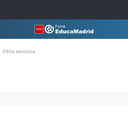
Otros servicios
queda avanzada