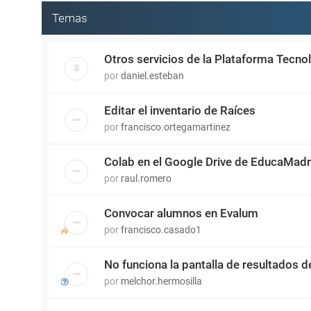
Temas
Otros servicios de la Plataforma Tecn
por
daniel.esteban
Editar el inventario de Raíces
por
francisco.ortegamartinez
Colab en el Google Drive de EducaMadr
por
raul.romero
Convocar alumnos en Evalum
por
francisco.casado1
No funciona la pantalla de resultados d
por
melchor.hermosilla