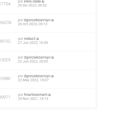
por
irene.olalla
17704
29 Dic 2023, 09:52
por
dgonzalezarroyo
966256
26 Oct 2023, 09:13
por
mdiaz2
38102
27 Jun 2022, 16:59
por
dgonzalezarroyo
13029
22 Jun 2022, 20:03
por
dgonzalezarroyo
15980
22 May 2022, 18:07
por
fmartinezmarti
39971
29 Nov 2021, 19:15