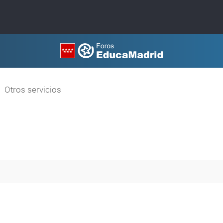
Otros servicios
queda avanzada