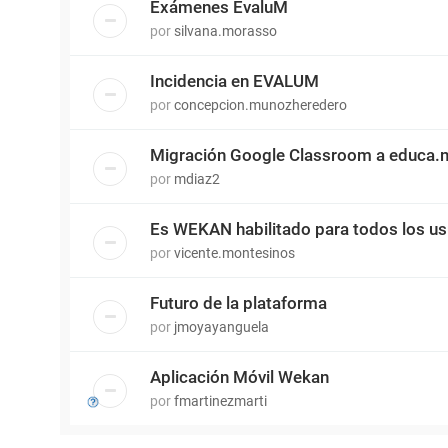
Exámenes EvaluM
por
silvana.morasso
Incidencia en EVALUM
por
concepcion.munozheredero
Migración Google Classroom a educa.
por
mdiaz2
Es WEKAN habilitado para todos los us
por
vicente.montesinos
Futuro de la plataforma
por
jmoyayanguela
Aplicación Móvil Wekan
por
fmartinezmarti