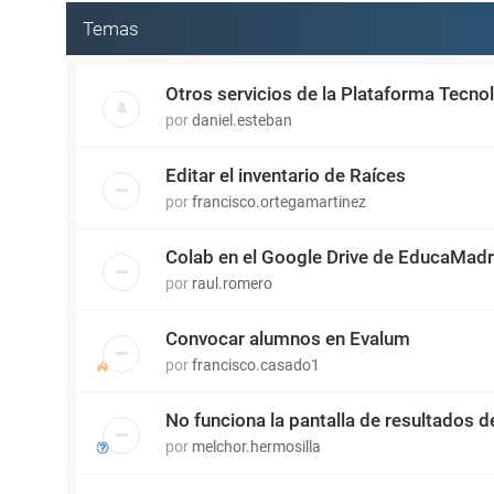
Temas
Otros servicios de la Plataforma Tecn
por
daniel.esteban
Editar el inventario de Raíces
por
francisco.ortegamartinez
Colab en el Google Drive de EducaMadr
por
raul.romero
Convocar alumnos en Evalum
por
francisco.casado1
No funciona la pantalla de resultados d
por
melchor.hermosilla