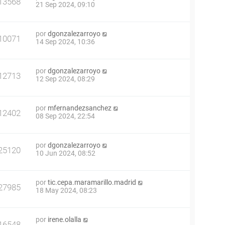
13568
21 Sep 2024, 09:10
por
dgonzalezarroyo
10071
14 Sep 2024, 10:36
por
dgonzalezarroyo
12713
12 Sep 2024, 08:29
por
mfernandezsanchez
12402
08 Sep 2024, 22:54
por
dgonzalezarroyo
25120
10 Jun 2024, 08:52
por
tic.cepa.maramarillo.madrid
27985
18 May 2024, 08:23
por
irene.olalla
16548