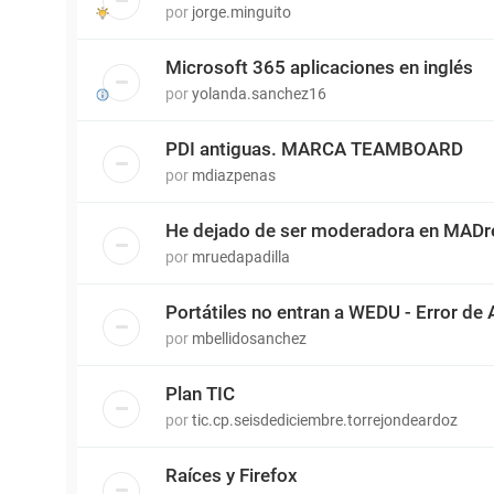
por
jorge.minguito
Microsoft 365 aplicaciones en inglés
por
yolanda.sanchez16
PDI antiguas. MARCA TEAMBOARD
por
mdiazpenas
He dejado de ser moderadora en MADr
por
mruedapadilla
Portátiles no entran a WEDU - Error de 
por
mbellidosanchez
Plan TIC
por
tic.cp.seisdediciembre.torrejondeardoz
Raíces y Firefox