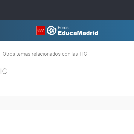
Otros temas relacionados con las TIC
TIC
queda avanzada