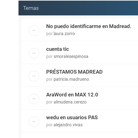
Temas
No puedo identificarme en Madread.
por
laura.zorro
cuenta tic
por
smoralesespinosa
PRÉSTAMOS MADREAD
por
patricia.madrueno
AraWord en MAX 12.0
por
almudena.cerezo
wedu en usuarios PAS
por
alejandro.vivas