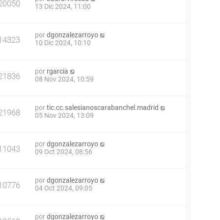
20050
13 Dic 2024, 11:00
por
dgonzalezarroyo
14323
10 Dic 2024, 10:10
por
rgarcia
21836
08 Nov 2024, 10:59
por
tic.cc.salesianoscarabanchel.madrid
21968
05 Nov 2024, 13:09
por
dgonzalezarroyo
11043
09 Oct 2024, 08:56
por
dgonzalezarroyo
10776
04 Oct 2024, 09:05
por
dgonzalezarroyo