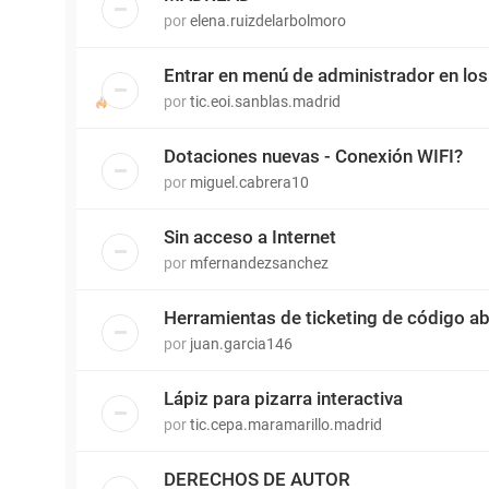
por
elena.ruizdelarbolmoro
Entrar en menú de administrador en los
por
tic.eoi.sanblas.madrid
Dotaciones nuevas - Conexión WIFI?
por
miguel.cabrera10
Sin acceso a Internet
por
mfernandezsanchez
Herramientas de ticketing de código ab
por
juan.garcia146
Lápiz para pizarra interactiva
por
tic.cepa.maramarillo.madrid
DERECHOS DE AUTOR