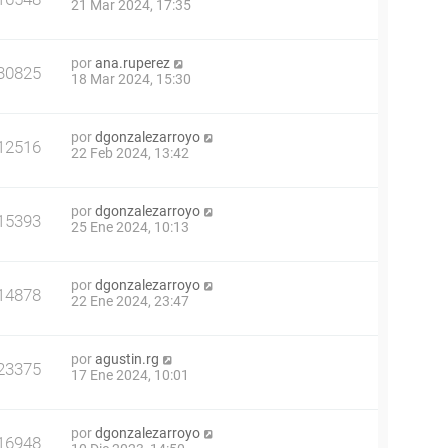
21 Mar 2024, 17:35
por
ana.ruperez
30825
18 Mar 2024, 15:30
por
dgonzalezarroyo
12516
22 Feb 2024, 13:42
por
dgonzalezarroyo
15393
25 Ene 2024, 10:13
por
dgonzalezarroyo
14878
22 Ene 2024, 23:47
por
agustin.rg
23375
17 Ene 2024, 10:01
por
dgonzalezarroyo
16948