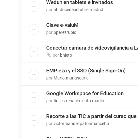
Weduh en tablets e invitados
por
ah.docedeoctubre.madrid
Clave e-valuM
por
pperezrubio
Conectar cámara de videovigilancia a 
por
bnieto
EMPieza y el SSO (Single Sign-On)
por
Mario.muriascuriel
Google Workspace for Education
por
tic.ies.renacimiento.madrid
Recorte a las TIC a partir del curso que 
por
victormanuel.patonmancebo