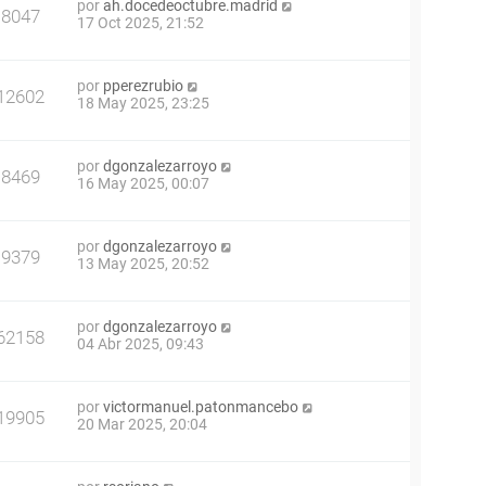
por
ah.docedeoctubre.madrid
8047
17 Oct 2025, 21:52
por
pperezrubio
12602
18 May 2025, 23:25
por
dgonzalezarroyo
8469
16 May 2025, 00:07
por
dgonzalezarroyo
9379
13 May 2025, 20:52
por
dgonzalezarroyo
62158
04 Abr 2025, 09:43
por
victormanuel.patonmancebo
19905
20 Mar 2025, 20:04