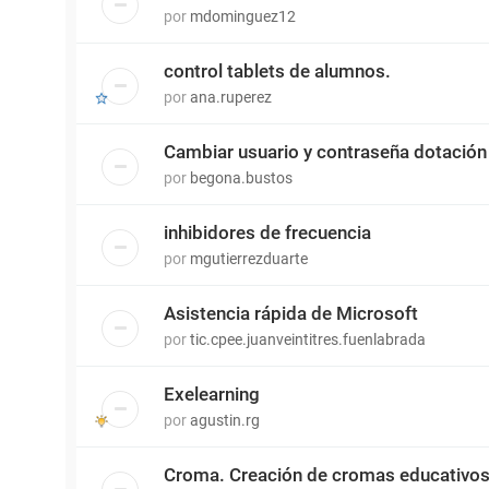
por
mdominguez12
control tablets de alumnos.
por
ana.ruperez
Cambiar usuario y contraseña dotació
por
begona.bustos
inhibidores de frecuencia
por
mgutierrezduarte
Asistencia rápida de Microsoft
por
tic.cpee.juanveintitres.fuenlabrada
Exelearning
por
agustin.rg
Croma. Creación de cromas educativos 