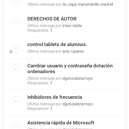
Último mensaje por
tic.cepa.maramarillo.madrid
DERECHOS DE AUTOR
Último mensaje por
irene.olalla
Respuestas:
1
control tablets de alumnos.
Último mensaje por
ana.ruperez
Cambiar usuario y contraseña dotación
ordenadores
Último mensaje por
dgonzalezarroyo
Respuestas:
1
inhibidores de frecuencia
Último mensaje por
dgonzalezarroyo
Respuestas:
1
Asistencia rápida de Microsoft