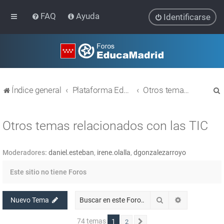
FAQ
Ayuda
Identificarse
Índice general
Plataforma Educativa EducaMadrid
Otros temas relacionados con las TIC
Otros temas relacionados con las TIC
Moderadores:
daniel.esteban
,
irene.olalla
,
dgonzalezarroyo
r
Este sitio no tiene Foros
Buscar
Búsqueda av
Nuevo Tema
74 temas
1
2
Siguiente