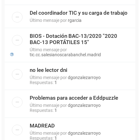
Del coordinador TIC y su carga de trabajo
Último mensaje por
rgarcia
BIOS - Dotación BAC-13/2020 "2020
BAC-13 PORTÁTILES 15"
Último mensaje por
tic.cc.salesianoscarabanchel.madrid
no lee lector dni
Último mensaje por
dgonzalezarroyo
Respuestas:
1
Problemas para acceder a Eddpuzzle
Último mensaje por
dgonzalezarroyo
Respuestas:
1
MADREAD
Último mensaje por
dgonzalezarroyo
Respuestas:
1