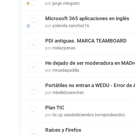
por
jorge.minguito
Microsoft 365 aplicaciones en inglés
por
yolanda.sanchez16
PDI antiguas. MARCA TEAMBOARD
por
mdiazpenas
He dejado de ser moderadora en MADr
por
mruedapadilla
Portátiles no entran a WEDU - Error de 
por
mbellidosanchez
Plan TIC
por
tic.cp.seisdediciembre.torrejondeardoz
Raíces y Firefox