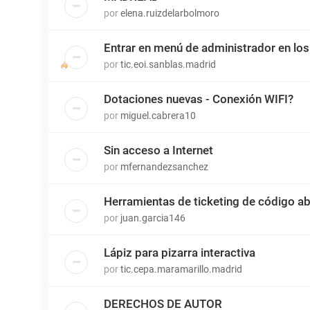
por
elena.ruizdelarbolmoro
Entrar en menú de administrador en los
por
tic.eoi.sanblas.madrid
Dotaciones nuevas - Conexión WIFI?
por
miguel.cabrera10
Sin acceso a Internet
por
mfernandezsanchez
Herramientas de ticketing de código ab
por
juan.garcia146
Lápiz para pizarra interactiva
por
tic.cepa.maramarillo.madrid
DERECHOS DE AUTOR