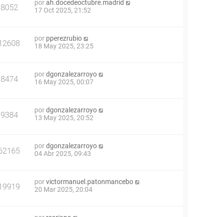
por
ah.docedeoctubre.madrid
8052
17 Oct 2025, 21:52
por
pperezrubio
12608
18 May 2025, 23:25
por
dgonzalezarroyo
8474
16 May 2025, 00:07
por
dgonzalezarroyo
9384
13 May 2025, 20:52
por
dgonzalezarroyo
62165
04 Abr 2025, 09:43
por
victormanuel.patonmancebo
19919
20 Mar 2025, 20:04