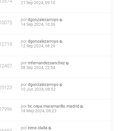
13574
21 Sep 2024, 09:10
por
dgonzalezarroyo
10075
14 Sep 2024, 10:36
por
dgonzalezarroyo
12719
12 Sep 2024, 08:29
por
mfernandezsanchez
12407
08 Sep 2024, 22:54
por
dgonzalezarroyo
25123
10 Jun 2024, 08:52
por
tic.cepa.maramarillo.madrid
27996
18 May 2024, 08:23
por
irene.olalla
16553