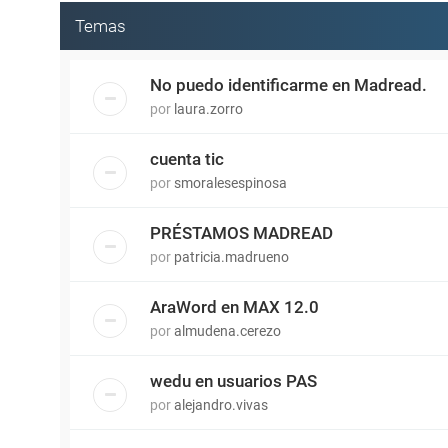
Temas
No puedo identificarme en Madread.
por
laura.zorro
cuenta tic
por
smoralesespinosa
PRÉSTAMOS MADREAD
por
patricia.madrueno
AraWord en MAX 12.0
por
almudena.cerezo
wedu en usuarios PAS
por
alejandro.vivas