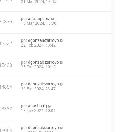
21 Mar 2024, 17:35
por
ana.ruperez
30835
18 Mar 2024, 15:30
por
dgonzalezarroyo
12522
22 Feb 2024, 13:42
por
dgonzalezarroyo
15400
25 Ene 2024, 10:13
por
dgonzalezarroyo
14884
22 Ene 2024, 23:47
por
agustin.rg
23382
17 Ene 2024, 10:01
por
dgonzalezarroyo
16954