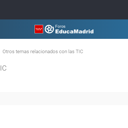
Otros temas relacionados con las TIC
TIC
queda avanzada