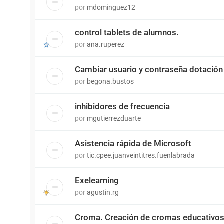
por
mdominguez12
control tablets de alumnos.
por
ana.ruperez
Cambiar usuario y contraseña dotació
por
begona.bustos
inhibidores de frecuencia
por
mgutierrezduarte
Asistencia rápida de Microsoft
por
tic.cpee.juanveintitres.fuenlabrada
Exelearning
por
agustin.rg
Croma. Creación de cromas educativos 