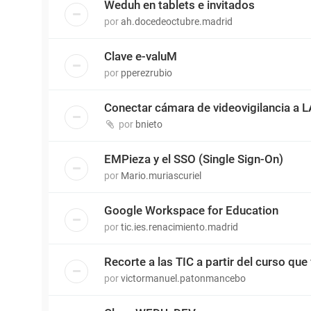
Weduh en tablets e invitados
por
ah.docedeoctubre.madrid
Clave e-valuM
por
pperezrubio
Conectar cámara de videovigilancia a 
por
bnieto
EMPieza y el SSO (Single Sign-On)
por
Mario.muriascuriel
Google Workspace for Education
por
tic.ies.renacimiento.madrid
Recorte a las TIC a partir del curso que 
por
victormanuel.patonmancebo