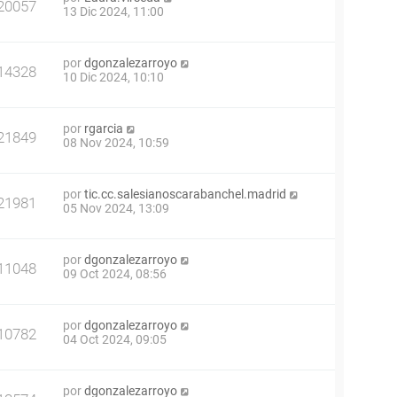
20057
13 Dic 2024, 11:00
por
dgonzalezarroyo
14328
10 Dic 2024, 10:10
por
rgarcia
21849
08 Nov 2024, 10:59
por
tic.cc.salesianoscarabanchel.madrid
21981
05 Nov 2024, 13:09
por
dgonzalezarroyo
11048
09 Oct 2024, 08:56
por
dgonzalezarroyo
10782
04 Oct 2024, 09:05
por
dgonzalezarroyo