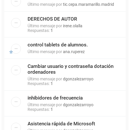
Último mensaje por
tic.cepa.maramarillo.madrid
DERECHOS DE AUTOR
Último mensaje por
irene.olalla
Respuestas:
1
control tablets de alumnos.
Último mensaje por
ana.ruperez
Cambiar usuario y contraseña dotación
ordenadores
Último mensaje por
dgonzalezarroyo
Respuestas:
1
inhibidores de frecuencia
Último mensaje por
dgonzalezarroyo
Respuestas:
1
Asistencia rápida de Microsoft