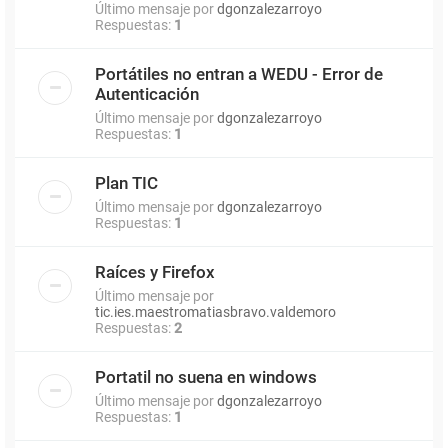
Último mensaje por
dgonzalezarroyo
Respuestas:
1
Portátiles no entran a WEDU - Error de
Autenticación
Último mensaje por
dgonzalezarroyo
Respuestas:
1
Plan TIC
Último mensaje por
dgonzalezarroyo
Respuestas:
1
Raíces y Firefox
Último mensaje por
tic.ies.maestromatiasbravo.valdemoro
Respuestas:
2
Portatil no suena en windows
Último mensaje por
dgonzalezarroyo
Respuestas:
1