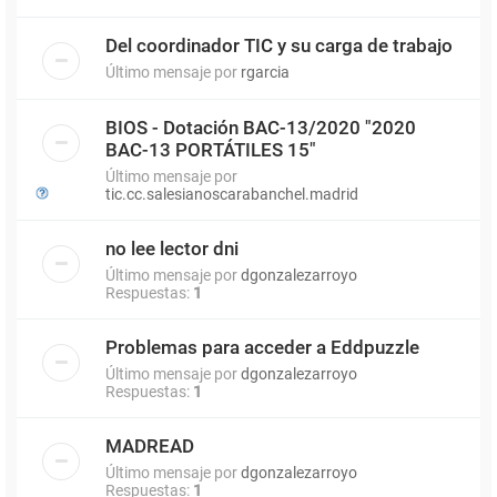
Del coordinador TIC y su carga de trabajo
Último mensaje por
rgarcia
BIOS - Dotación BAC-13/2020 "2020
BAC-13 PORTÁTILES 15"
Último mensaje por
tic.cc.salesianoscarabanchel.madrid
no lee lector dni
Último mensaje por
dgonzalezarroyo
Respuestas:
1
Problemas para acceder a Eddpuzzle
Último mensaje por
dgonzalezarroyo
Respuestas:
1
MADREAD
Último mensaje por
dgonzalezarroyo
Respuestas:
1