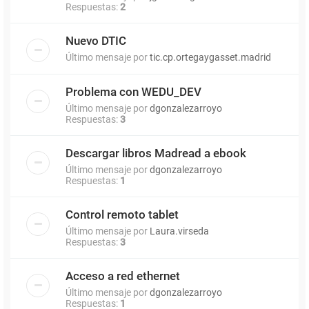
Respuestas:
2
Nuevo DTIC
Último mensaje por
tic.cp.ortegaygasset.madrid
Problema con WEDU_DEV
Último mensaje por
dgonzalezarroyo
Respuestas:
3
Descargar libros Madread a ebook
Último mensaje por
dgonzalezarroyo
Respuestas:
1
Control remoto tablet
Último mensaje por
Laura.virseda
Respuestas:
3
Acceso a red ethernet
Último mensaje por
dgonzalezarroyo
Respuestas:
1