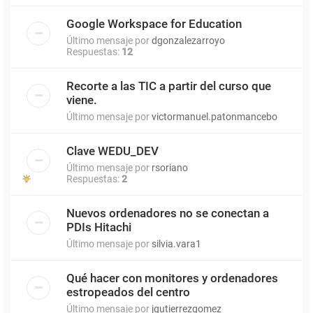
Google Workspace for Education
Último mensaje por
dgonzalezarroyo
Respuestas:
12
Recorte a las TIC a partir del curso que
viene.
Último mensaje por
victormanuel.patonmancebo
Clave WEDU_DEV
Último mensaje por
rsoriano
Respuestas:
2
Nuevos ordenadores no se conectan a
PDIs Hitachi
Último mensaje por
silvia.vara1
Qué hacer con monitores y ordenadores
estropeados del centro
Último mensaje por
jgutierrezgomez