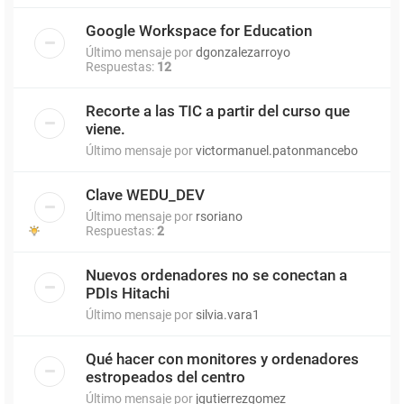
Google Workspace for Education
Último mensaje por
dgonzalezarroyo
Respuestas:
12
Recorte a las TIC a partir del curso que
viene.
Último mensaje por
victormanuel.patonmancebo
Clave WEDU_DEV
Último mensaje por
rsoriano
Respuestas:
2
Nuevos ordenadores no se conectan a
PDIs Hitachi
Último mensaje por
silvia.vara1
Qué hacer con monitores y ordenadores
estropeados del centro
Último mensaje por
jgutierrezgomez