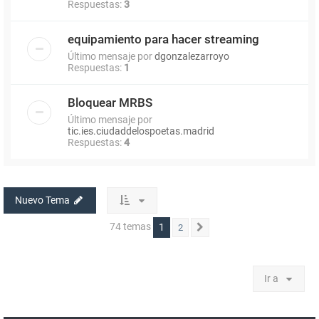
Respuestas:
3
equipamiento para hacer streaming
Último mensaje por
dgonzalezarroyo
Respuestas:
1
Bloquear MRBS
Último mensaje por
tic.ies.ciudaddelospoetas.madrid
Respuestas:
4
Nuevo Tema
74 temas
1
2
Siguiente
Ir a