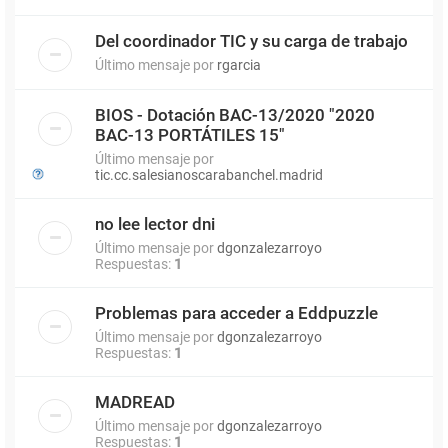
Del coordinador TIC y su carga de trabajo
Último mensaje por
rgarcia
BIOS - Dotación BAC-13/2020 "2020
BAC-13 PORTÁTILES 15"
Último mensaje por
tic.cc.salesianoscarabanchel.madrid
no lee lector dni
Último mensaje por
dgonzalezarroyo
Respuestas:
1
Problemas para acceder a Eddpuzzle
Último mensaje por
dgonzalezarroyo
Respuestas:
1
MADREAD
Último mensaje por
dgonzalezarroyo
Respuestas:
1