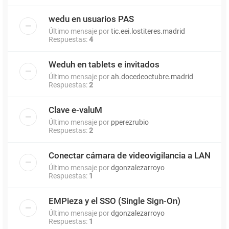
wedu en usuarios PAS
Último mensaje por
tic.eei.lostiteres.madrid
Respuestas:
4
Weduh en tablets e invitados
Último mensaje por
ah.docedeoctubre.madrid
Respuestas:
2
Clave e-valuM
Último mensaje por
pperezrubio
Respuestas:
2
Conectar cámara de videovigilancia a LAN
Último mensaje por
dgonzalezarroyo
Respuestas:
1
EMPieza y el SSO (Single Sign-On)
Último mensaje por
dgonzalezarroyo
Respuestas:
1