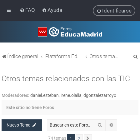
FAQ
Ayuda
Identificarse
Índice general
Plataforma Educativa EducaMadrid
Otros temas relacionados con las TIC
Otros temas relacionados con las TIC
Moderadores:
daniel.esteban
,
irene.olalla
,
dgonzalezarroyo
r
Este sitio no tiene Foros
Buscar
Búsqueda av
Nuevo Tema
74 temas
1
2
Siguiente