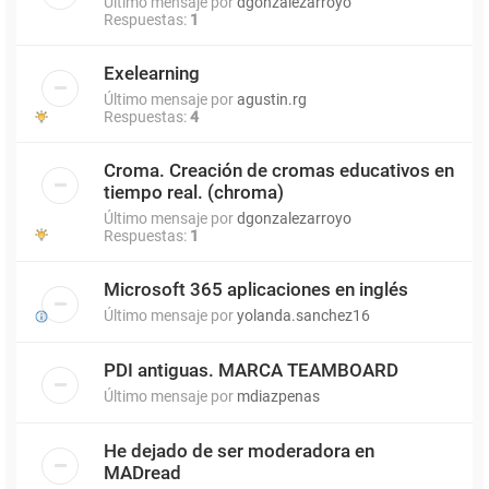
Último mensaje por
dgonzalezarroyo
Respuestas:
1
Exelearning
Último mensaje por
agustin.rg
Respuestas:
4
Croma. Creación de cromas educativos en
tiempo real. (chroma)
Último mensaje por
dgonzalezarroyo
Respuestas:
1
Microsoft 365 aplicaciones en inglés
Último mensaje por
yolanda.sanchez16
PDI antiguas. MARCA TEAMBOARD
Último mensaje por
mdiazpenas
He dejado de ser moderadora en
MADread