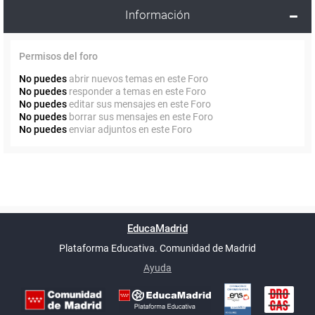
Información
Permisos del foro
No puedes
abrir nuevos temas en este Foro
No puedes
responder a temas en este Foro
No puedes
editar sus mensajes en este Foro
No puedes
borrar sus mensajes en este Foro
No puedes
enviar adjuntos en este Foro
Powered by
phpBB
™
Índice general
Todos los horarios
Privacidad
Borrar cookies
Condiciones
Contáctanos
EducaMadrid
Traducción al español por
phpBB España
-
son
UTC+02:00
Plataforma Educativa. Comunidad de Madrid
-
Ayuda
(en ventana nueva)
Certificación
Buzó
de
anóni
conformidad
del Pl