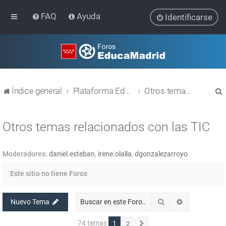
FAQ
Ayuda
Identificarse
Índice general
Plataforma Educativa EducaMadrid
Otros temas relacionados con las TIC
Otros temas relacionados con las TIC
Moderadores:
daniel.esteban
,
irene.olalla
,
dgonzalezarroyo
r
Este sitio no tiene Foros
Buscar
Búsqueda av
Nuevo Tema
74 temas
1
2
Siguiente