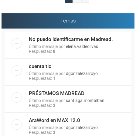
Temas
No puedo identificarme en Madread.
Último mensaje por
elena.valdeolivas
Respuestas:
8
cuenta tic
Último mensaje por
dgonzalezarroyo
Respuestas:
1
PRÉSTAMOS MADREAD
Último mensaje por
santiaga.montalban
Respuestas:
3
AraWord en MAX 12.0
Último mensaje por
dgonzalezarroyo
Respuestas:
3