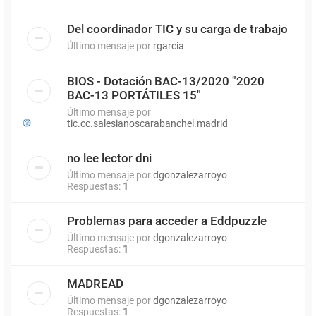
Del coordinador TIC y su carga de trabajo
Último mensaje por
rgarcia
BIOS - Dotación BAC-13/2020 "2020
BAC-13 PORTÁTILES 15"
Último mensaje por
tic.cc.salesianoscarabanchel.madrid
no lee lector dni
Último mensaje por
dgonzalezarroyo
Respuestas:
1
Problemas para acceder a Eddpuzzle
Último mensaje por
dgonzalezarroyo
Respuestas:
1
MADREAD
Último mensaje por
dgonzalezarroyo
Respuestas:
1