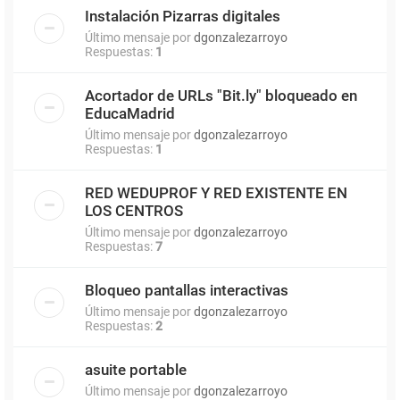
Instalación Pizarras digitales
Último mensaje por
dgonzalezarroyo
Respuestas:
1
Acortador de URLs "Bit.ly" bloqueado en
EducaMadrid
Último mensaje por
dgonzalezarroyo
Respuestas:
1
RED WEDUPROF Y RED EXISTENTE EN
LOS CENTROS
Último mensaje por
dgonzalezarroyo
Respuestas:
7
Bloqueo pantallas interactivas
Último mensaje por
dgonzalezarroyo
Respuestas:
2
asuite portable
Último mensaje por
dgonzalezarroyo