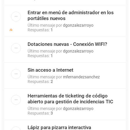
Entrar en menú de administrador en los
portátiles nuevos
Último mensaje por
dgonzalezarroyo
Respuestas:
1
Dotaciones nuevas - Conexión WIFI?
Último mensaje por
dgonzalezarroyo
Respuestas:
1
Sin acceso a Internet
Último mensaje por
mfernandezsanchez
Respuestas:
2
Herramientas de ticketing de código
abierto para gestión de incidencias TIC
Último mensaje por
dgonzalezarroyo
Respuestas:
3
Lápiz para pizarra interactiva