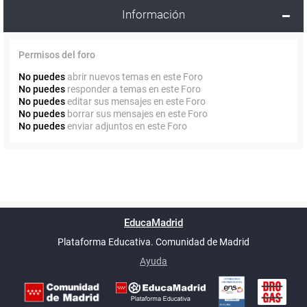
Información
Permisos del foro
No puedes
abrir nuevos temas en este Foro
No puedes
responder a temas en este Foro
No puedes
editar sus mensajes en este Foro
No puedes
borrar sus mensajes en este Foro
No puedes
enviar adjuntos en este Foro
Powered by
phpBB
™
Índice general
Todos los horarios
Privacidad
Borrar cookies
Condiciones
Contáctanos
EducaMadrid
Traducción al español por
phpBB España
-
son
UTC+02:00
Plataforma Educativa. Comunidad de Madrid
-
Ayuda
(en ventana nueva)
Certificación
Buzó
de
anóni
conformidad
del Pl