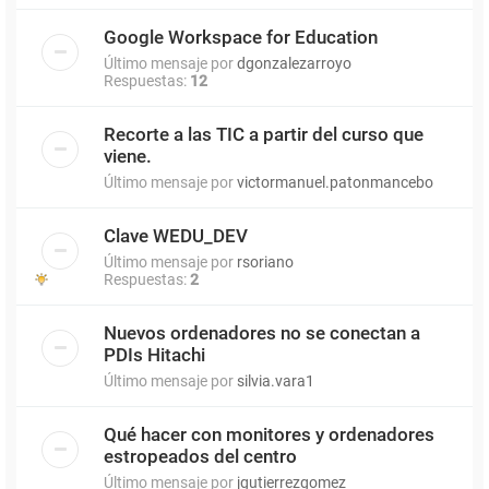
Google Workspace for Education
Último mensaje por
dgonzalezarroyo
Respuestas:
12
Recorte a las TIC a partir del curso que
viene.
Último mensaje por
victormanuel.patonmancebo
Clave WEDU_DEV
Último mensaje por
rsoriano
Respuestas:
2
Nuevos ordenadores no se conectan a
PDIs Hitachi
Último mensaje por
silvia.vara1
Qué hacer con monitores y ordenadores
estropeados del centro
Último mensaje por
jgutierrezgomez