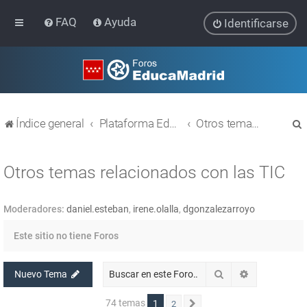
FAQ
Ayuda
Identificarse
Índice general
Plataforma Educativa EducaMadrid
Otros temas relacionados con las TIC
Otros temas relacionados con las TIC
Moderadores:
daniel.esteban
,
irene.olalla
,
dgonzalezarroyo
r
Este sitio no tiene Foros
Buscar
Búsqueda av
Nuevo Tema
74 temas
1
2
Siguiente