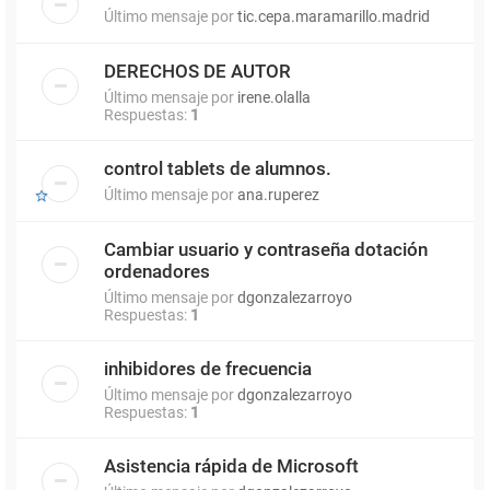
Último mensaje por
tic.cepa.maramarillo.madrid
DERECHOS DE AUTOR
Último mensaje por
irene.olalla
Respuestas:
1
control tablets de alumnos.
Último mensaje por
ana.ruperez
Cambiar usuario y contraseña dotación
ordenadores
Último mensaje por
dgonzalezarroyo
Respuestas:
1
inhibidores de frecuencia
Último mensaje por
dgonzalezarroyo
Respuestas:
1
Asistencia rápida de Microsoft