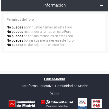
Información
Permisos del foro
No puedes
abrir nuevos temas en este Foro
No puedes
responder a temas en este Foro
No puedes
editar sus mensajes en este Foro
No puedes
borrar sus mensajes en este Foro
No puedes
enviar adjuntos en este Foro
Powered by
phpBB
™
Índice general
Todos los horarios
Privacidad
Borrar cookies
Condiciones
Contáctanos
EducaMadrid
Traducción al español por
phpBB España
-
son
UTC+02:00
Plataforma Educativa. Comunidad de Madrid
-
Ayuda
(en ventana nueva)
Certificación
Buzó
de
anóni
conformidad
del Pl