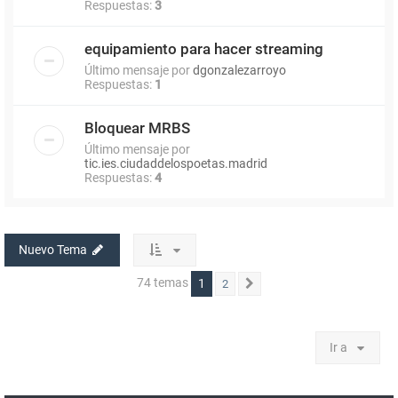
Respuestas:
3
equipamiento para hacer streaming
Último mensaje por
dgonzalezarroyo
Respuestas:
1
Bloquear MRBS
Último mensaje por
tic.ies.ciudaddelospoetas.madrid
Respuestas:
4
Nuevo Tema
74 temas
1
2
Siguiente
Ir a