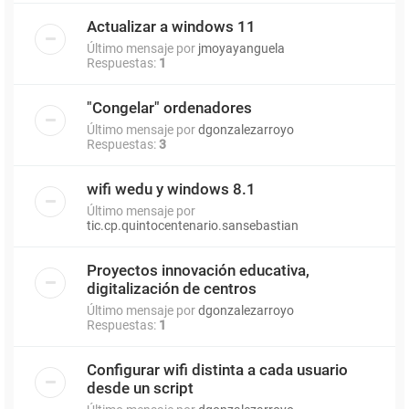
Actualizar a windows 11
Último mensaje por
jmoyayanguela
Respuestas:
1
"Congelar" ordenadores
Último mensaje por
dgonzalezarroyo
Respuestas:
3
wifi wedu y windows 8.1
Último mensaje por
tic.cp.quintocentenario.sansebastian
Proyectos innovación educativa,
digitalización de centros
Último mensaje por
dgonzalezarroyo
Respuestas:
1
Configurar wifi distinta a cada usuario
desde un script