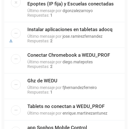
Epoptes (IP fija) y Escuelas conectadas
Último mensaje por
dgonzalezarroyo
Respuestas:
1
Instalar aplicaciones en tabletas adocq
Último mensaje por
jose.ramirezfernandez
Respuestas:
2
Conectar Chromebook a WEDU_PROF
Último mensaje por
diego.matepotes
Respuestas:
2
Ghz de WEDU
Último mensaje por
fjhernandezferreiro
Respuestas:
1
Tablets no conectan a WEDU_PROF
Último mensaje por
enrique.martinezantunez
app Sophos Mobile Control