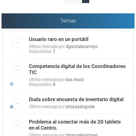
Temas
Usuario raro en un portátil
Último mensaje por
dgonzalezarroyo
Respuestas:
1
Competencia digital de los Coordinadores
TIC
Último mensaje por
luis.muoz
Respuestas:
8
Duda sobre encuesta de inventario digital
Último mensaje por
jmoyayanguela
Problema al conectar más de 20 tablets
en el Centro.
Último mensaje por
dgonzalezarroyo