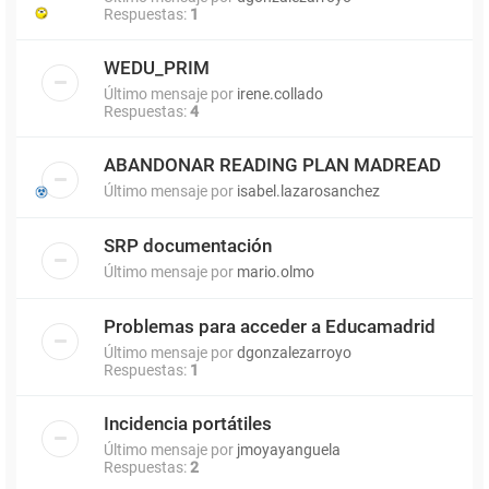
Respuestas:
1
WEDU_PRIM
Último mensaje por
irene.collado
Respuestas:
4
ABANDONAR READING PLAN MADREAD
Último mensaje por
isabel.lazarosanchez
SRP documentación
Último mensaje por
mario.olmo
Problemas para acceder a Educamadrid
Último mensaje por
dgonzalezarroyo
Respuestas:
1
Incidencia portátiles
Último mensaje por
jmoyayanguela
Respuestas:
2