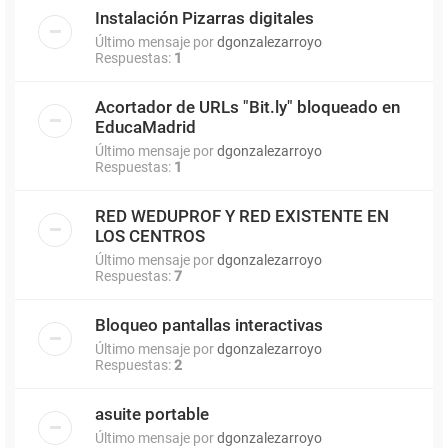
Instalación Pizarras digitales
Último mensaje por
dgonzalezarroyo
Respuestas:
1
Acortador de URLs "Bit.ly" bloqueado en
EducaMadrid
Último mensaje por
dgonzalezarroyo
Respuestas:
1
RED WEDUPROF Y RED EXISTENTE EN
LOS CENTROS
Último mensaje por
dgonzalezarroyo
Respuestas:
7
Bloqueo pantallas interactivas
Último mensaje por
dgonzalezarroyo
Respuestas:
2
asuite portable
Último mensaje por
dgonzalezarroyo