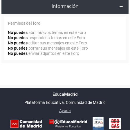
Información
Permisos del foro
No puedes
abrir nuevos temas en este Foro
No puedes
responder a temas en este Foro
No puedes
editar sus mensajes en este Foro
No puedes
borrar sus mensajes en este Foro
No puedes
enviar adjuntos en este Foro
Powered by
phpBB
™
Índice general
Todos los horarios
Privacidad
Borrar cookies
Condiciones
Contáctanos
EducaMadrid
Traducción al español por
phpBB España
-
son
UTC+02:00
Plataforma Educativa. Comunidad de Madrid
-
Ayuda
(en ventana nueva)
Certificación
Buzó
de
anóni
conformidad
del Pl