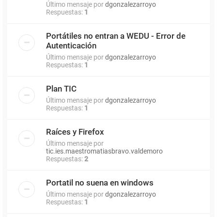
Último mensaje por
dgonzalezarroyo
Respuestas:
1
Portátiles no entran a WEDU - Error de
Autenticación
Último mensaje por
dgonzalezarroyo
Respuestas:
1
Plan TIC
Último mensaje por
dgonzalezarroyo
Respuestas:
1
Raíces y Firefox
Último mensaje por
tic.ies.maestromatiasbravo.valdemoro
Respuestas:
2
Portatil no suena en windows
Último mensaje por
dgonzalezarroyo
Respuestas:
1