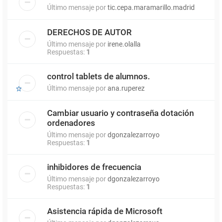
Último mensaje por
tic.cepa.maramarillo.madrid
DERECHOS DE AUTOR
Último mensaje por
irene.olalla
Respuestas:
1
control tablets de alumnos.
Último mensaje por
ana.ruperez
Cambiar usuario y contraseña dotación
ordenadores
Último mensaje por
dgonzalezarroyo
Respuestas:
1
inhibidores de frecuencia
Último mensaje por
dgonzalezarroyo
Respuestas:
1
Asistencia rápida de Microsoft