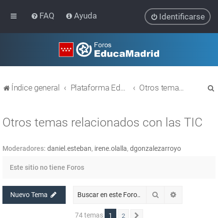
FAQ
Ayuda
Identificarse
Índice general
Plataforma Educativa EducaMadrid
Otros temas relacionados con las TIC
Otros temas relacionados con las TIC
Moderadores:
daniel.esteban
,
irene.olalla
,
dgonzalezarroyo
r
Este sitio no tiene Foros
Buscar
Búsqueda av
Nuevo Tema
74 temas
1
2
Siguiente