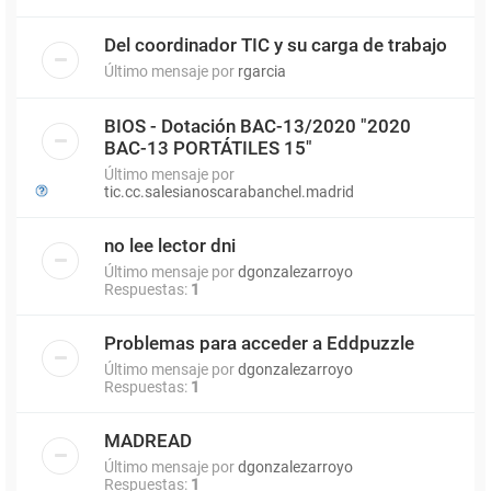
Del coordinador TIC y su carga de trabajo
Último mensaje por
rgarcia
BIOS - Dotación BAC-13/2020 "2020
BAC-13 PORTÁTILES 15"
Último mensaje por
tic.cc.salesianoscarabanchel.madrid
no lee lector dni
Último mensaje por
dgonzalezarroyo
Respuestas:
1
Problemas para acceder a Eddpuzzle
Último mensaje por
dgonzalezarroyo
Respuestas:
1
MADREAD
Último mensaje por
dgonzalezarroyo
Respuestas:
1