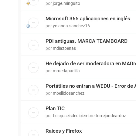
por
jorge.minguito
Microsoft 365 aplicaciones en inglés
por
yolanda.sanchez16
PDI antiguas. MARCA TEAMBOARD
por
mdiazpenas
He dejado de ser moderadora en MADr
por
mruedapadilla
Portátiles no entran a WEDU - Error de 
por
mbellidosanchez
Plan TIC
por
tic.cp.seisdediciembre.torrejondeardoz
Raíces y Firefox