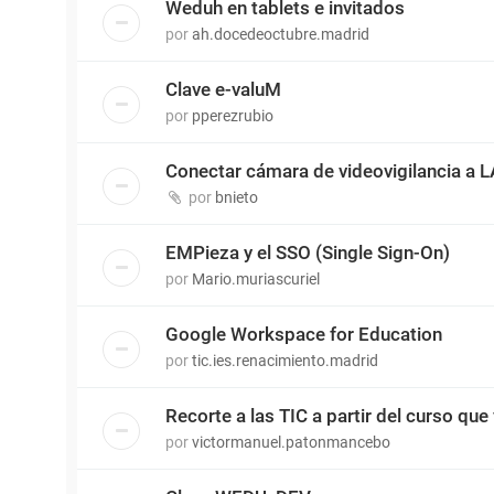
Weduh en tablets e invitados
por
ah.docedeoctubre.madrid
Clave e-valuM
por
pperezrubio
Conectar cámara de videovigilancia a 
por
bnieto
EMPieza y el SSO (Single Sign-On)
por
Mario.muriascuriel
Google Workspace for Education
por
tic.ies.renacimiento.madrid
Recorte a las TIC a partir del curso que 
por
victormanuel.patonmancebo