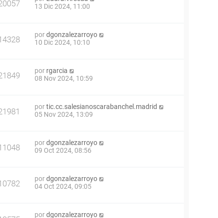
20057
13 Dic 2024, 11:00
por
dgonzalezarroyo
14328
10 Dic 2024, 10:10
por
rgarcia
21849
08 Nov 2024, 10:59
por
tic.cc.salesianoscarabanchel.madrid
21981
05 Nov 2024, 13:09
por
dgonzalezarroyo
11048
09 Oct 2024, 08:56
por
dgonzalezarroyo
10782
04 Oct 2024, 09:05
por
dgonzalezarroyo