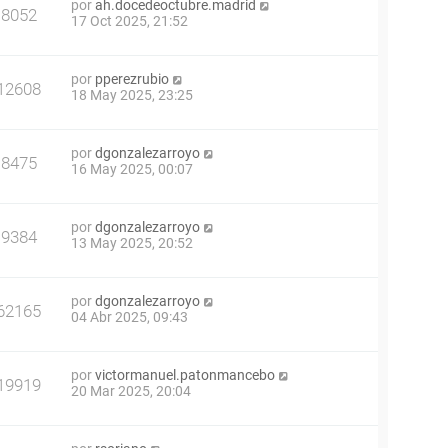
por
ah.docedeoctubre.madrid
8052
17 Oct 2025, 21:52
por
pperezrubio
12608
18 May 2025, 23:25
por
dgonzalezarroyo
8475
16 May 2025, 00:07
por
dgonzalezarroyo
9384
13 May 2025, 20:52
por
dgonzalezarroyo
62165
04 Abr 2025, 09:43
por
victormanuel.patonmancebo
19919
20 Mar 2025, 20:04