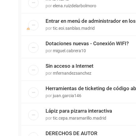
por
elena.ruizdelarbolmoro
Entrar en menú de administrador en los
por
tic.eoi.sanblas.madrid
Dotaciones nuevas - Conexión WIFI?
por
miguel.cabrera10
Sin acceso a Internet
por
mfernandezsanchez
Herramientas de ticketing de código ab
por
juan.garcia146
Lápiz para pizarra interactiva
por
tic.cepa.maramarillo.madrid
DERECHOS DE AUTOR