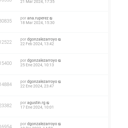
21 Mar 2024, 17:35
por
ana.ruperez
30835
18 Mar 2024, 15:30
por
dgonzalezarroyo
12522
22 Feb 2024, 13:42
por
dgonzalezarroyo
15400
25 Ene 2024, 10:13
por
dgonzalezarroyo
14884
22 Ene 2024, 23:47
por
agustin.rg
23382
17 Ene 2024, 10:01
por
dgonzalezarroyo
16954