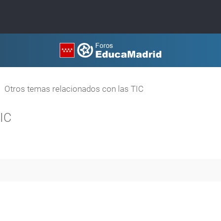
Otros temas relacionados con las TIC
TIC
queda avanzada