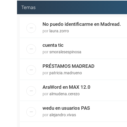
Temas
No puedo identificarme en Madread.
por
laura.zorro
cuenta tic
por
smoralesespinosa
PRÉSTAMOS MADREAD
por
patricia.madrueno
AraWord en MAX 12.0
por
almudena.cerezo
wedu en usuarios PAS
por
alejandro.vivas