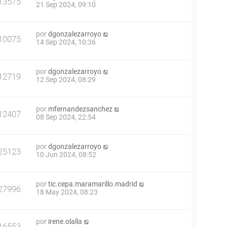
13575
21 Sep 2024, 09:10
por
dgonzalezarroyo
10075
14 Sep 2024, 10:36
por
dgonzalezarroyo
12719
12 Sep 2024, 08:29
por
mfernandezsanchez
12407
08 Sep 2024, 22:54
por
dgonzalezarroyo
25123
10 Jun 2024, 08:52
por
tic.cepa.maramarillo.madrid
27996
18 May 2024, 08:23
por
irene.olalla
16553