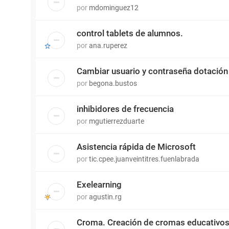
por
mdominguez12
control tablets de alumnos.
por
ana.ruperez
Cambiar usuario y contraseña dotació
por
begona.bustos
inhibidores de frecuencia
por
mgutierrezduarte
Asistencia rápida de Microsoft
por
tic.cpee.juanveintitres.fuenlabrada
Exelearning
por
agustin.rg
Croma. Creación de cromas educativos 