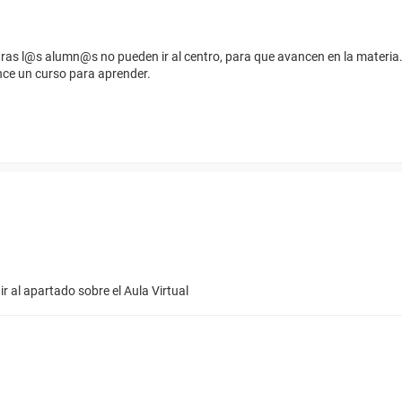
ntras l@s alumn@s no pueden ir al centro, para que avancen en la materia
nce un curso para aprender.
ir al apartado sobre el Aula Virtual