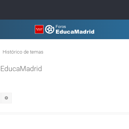
Histórico de temas
en EducaMadrid
Buscar
Búsqueda avanzada