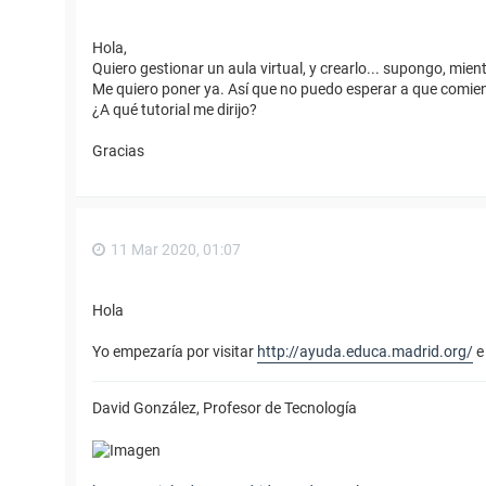
Hola,
Quiero gestionar un aula virtual, y crearlo... supongo, mie
Me quiero poner ya. Así que no puedo esperar a que comie
¿A qué tutorial me dirijo?
Gracias
11 Mar 2020, 01:07
Hola
Yo empezaría por visitar
http://ayuda.educa.madrid.org/
e 
David González, Profesor de Tecnología