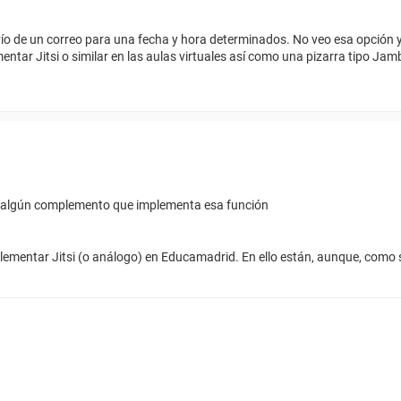
ío de un correo para una fecha y hora determinados. No veo esa opción 
ementar Jitsi o similar en las aulas virtuales así como una pizarra tipo J
r algún complemento que implementa esa función
mplementar Jitsi (o análogo) en Educamadrid. En ello están, aunque, como