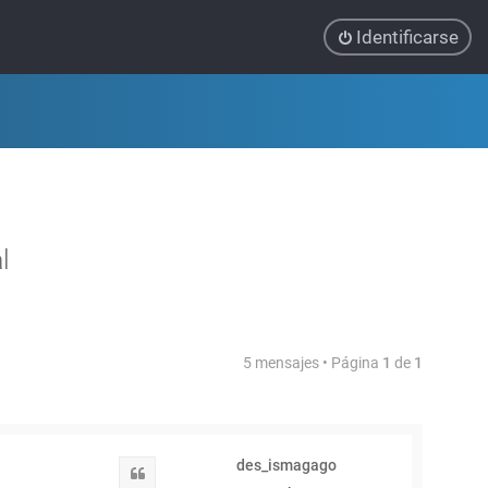
Identificarse
l
5 mensajes • Página
1
de
1
des_ismagago
Citar