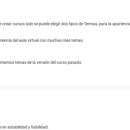
de crear cursos solo se puede elegir dos tipos de Termas, para la aparienci
ariencia del aula virtual con muchas más temas.
s mismos temas de la versión del curso pasado.
en estabilidad y fiabilidad.