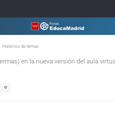
Histórico de temas
ermas) en la nueva versión del aula virtua
Buscar
Búsqueda avanzada