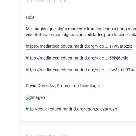
05 Nov 2020, 11:05
Hola
Me imagino que algún momento irán poniendo alguno más, una
videotutoriales con algunas posibilidades para hacer el au
https://mediateca.educa.madrid.org/vide ... s7w3at5zxz
https://mediateca.educa.madrid.org/vide ... 58lyj6c4lo
https://mediateca.educa.madrid.org/vide ... dw3kmbd7j4
David González, Profesor de Tecnología
http://social.educa.madrid.org/dgonzalezarroyo