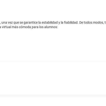
 vez que se garantice la estabilidad y la fiabilidad. De todos modos, te
la virtual más cómoda para los alumnos: