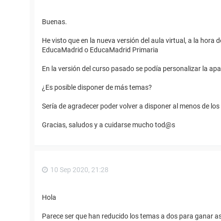
Buenas.
He visto que en la nueva versión del aula virtual, a la hora 
EducaMadrid o EducaMadrid Primaria
En la versión del curso pasado se podía personalizar la ap
¿Es posible disponer de más temas?
Sería de agradecer poder volver a disponer al menos de lo
Gracias, saludos y a cuidarse mucho tod@s
10 Sep 2020, 21:28
Hola
Parece ser que han reducido los temas a dos para ganar así 