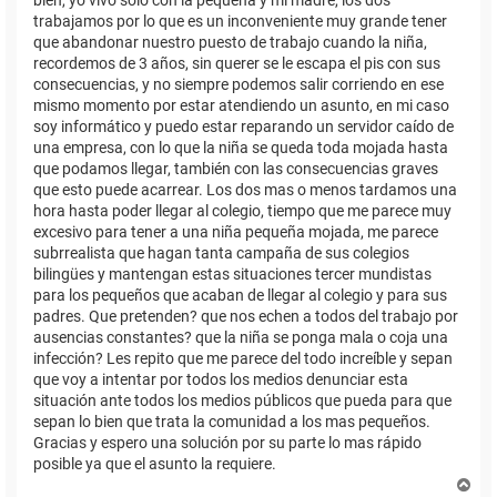
trabajamos por lo que es un inconveniente muy grande tener
que abandonar nuestro puesto de trabajo cuando la niña,
recordemos de 3 años, sin querer se le escapa el pis con sus
consecuencias, y no siempre podemos salir corriendo en ese
mismo momento por estar atendiendo un asunto, en mi caso
soy informático y puedo estar reparando un servidor caído de
una empresa, con lo que la niña se queda toda mojada hasta
que podamos llegar, también con las consecuencias graves
que esto puede acarrear. Los dos mas o menos tardamos una
hora hasta poder llegar al colegio, tiempo que me parece muy
excesivo para tener a una niña pequeña mojada, me parece
subrrealista que hagan tanta campaña de sus colegios
bilingües y mantengan estas situaciones tercer mundistas
para los pequeños que acaban de llegar al colegio y para sus
padres. Que pretenden? que nos echen a todos del trabajo por
ausencias constantes? que la niña se ponga mala o coja una
infección? Les repito que me parece del todo increíble y sepan
que voy a intentar por todos los medios denunciar esta
situación ante todos los medios públicos que pueda para que
sepan lo bien que trata la comunidad a los mas pequeños.
Gracias y espero una solución por su parte lo mas rápido
posible ya que el asunto la requiere.
A