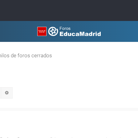
hilos de foros cerrados
Buscar
Búsqueda avanzada