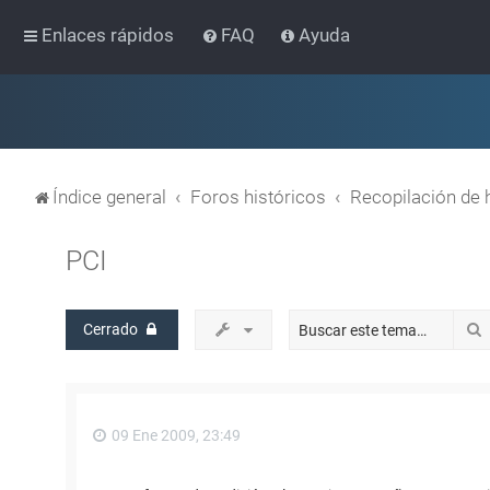
Enlaces rápidos
FAQ
Ayuda
Índice general
Foros históricos
Recopilación de 
PCI
Cerrado
09 Ene 2009, 23:49