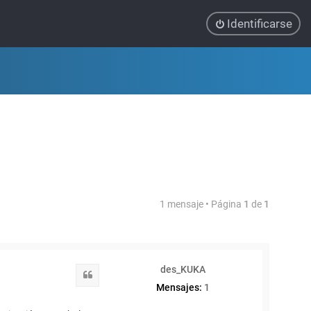
Identificarse
1 mensaje • Página
1
de
1
des_KUKA
Citar
Mensajes:
1