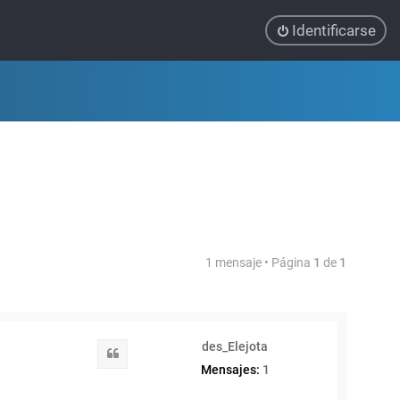
Identificarse
1 mensaje • Página
1
de
1
des_Elejota
Citar
Mensajes:
1