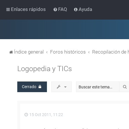
Enlaces rápidos
FAQ
Ayuda
Índice general
Foros históricos
Recopilación de 
Logopedia y TICs
Cerrado
15 Oct 2011, 11:22