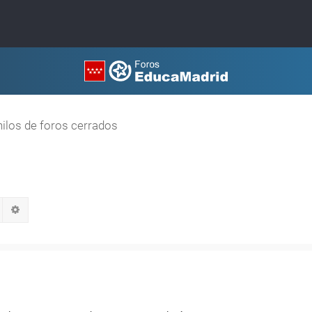
hilos de foros cerrados
Buscar
Búsqueda avanzada