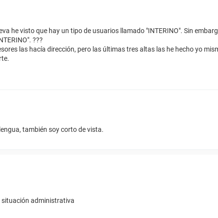
eva he visto que hay un tipo de usuarios llamado "INTERINO". Sin embargo
INTERINO". ???
res las hacía dirección, pero las últimas tres altas las he hecho yo mismo
rte.
lengua, también soy corto de vista.
 situación administrativa