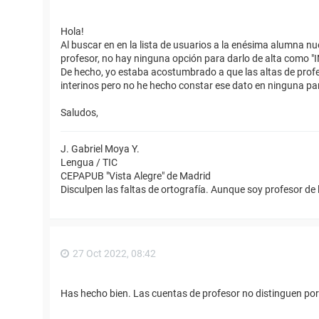
Hola!
Al buscar en en la lista de usuarios a la enésima alumna nu
profesor, no hay ninguna opción para darlo de alta como "
De hecho, yo estaba acostumbrado a que las altas de profeso
interinos pero no he hecho constar ese dato en ninguna pa
Saludos,
J. Gabriel Moya Y.
Lengua / TIC
CEPAPUB "Vista Alegre" de Madrid
Disculpen las faltas de ortografía. Aunque soy profesor de 
27 Oct 2022, 08:42
Has hecho bien. Las cuentas de profesor no distinguen por