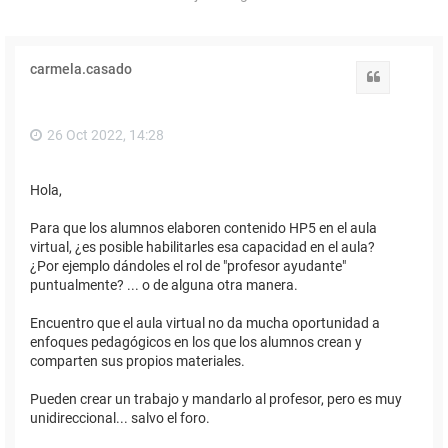
carmela.casado
Citar
26 Oct 2022, 14:28
Hola,
Para que los alumnos elaboren contenido HP5 en el aula
virtual, ¿es posible habilitarles esa capacidad en el aula?
¿Por ejemplo dándoles el rol de "profesor ayudante"
puntualmente? ... o de alguna otra manera.
Encuentro que el aula virtual no da mucha oportunidad a
enfoques pedagógicos en los que los alumnos crean y
comparten sus propios materiales.
Pueden crear un trabajo y mandarlo al profesor, pero es muy
unidireccional... salvo el foro.