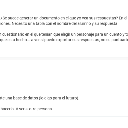
l. ¿Se puede generar un documento en el que yo vea sus respuestas? En e
ciones. Necesito una tabla con el nombre del alumno y su respuesta.
n cuestionario en el que tenían que elegir un personaje para un cuento y 
 que está hecho... a ver si puedo exportar sus respuestas, no su puntuaci
e una base de datos (lo digo para el futuro).
acerlo. A ver si otra persona...