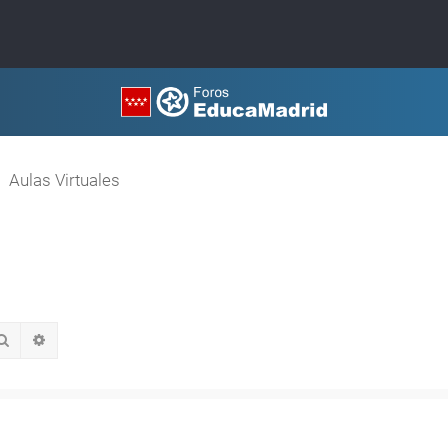
Aulas Virtuales
Buscar
Búsqueda avanzada