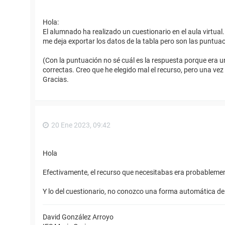
Hola:
El alumnado ha realizado un cuestionario en el aula virtua
me deja exportar los datos de la tabla pero son las puntua
(Con la puntuación no sé cuál es la respuesta porque era u
correctas. Creo que he elegido mal el recurso, pero una vez
Gracias.
20 Ene 2023, 09:42
Hola
Efectivamente, el recurso que necesitabas era probablement
Y lo del cuestionario, no conozco una forma automática de h
David González Arroyo