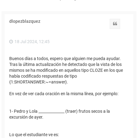
dlopezblazquez
Citar
18 Jul 2024, 12:45
Buenos días a todos, espero que alguien me pueda ayudar.
Tras la última actualización he detectado que la vista de los
mismos se ha modificado en aquellos tipo CLOZE en los que
había codificado respuestas de tipo
{1:SHORTANSWER:~=answer}.
En vez de ver cada oración en la misma línea, por ejemplo:
1- Pedro y Lola ______________ (traer) frutos secos a la
excursión de ayer.
Lo que el estudiante ve es: