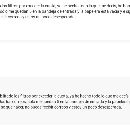
los filtros por exceder la cuota, ya he hecho todo lo que me decís, he bo
 sólo me quedan 5 en la bandeja de entrada y la papelera está vacía y e s
cibir correos y estoy un poco desesperada.
litado los filtros por exceder la cuota, ya he hecho todo lo que me decís
os los correos, sólo me quedan 5 en la bandeja de entrada y la papelera e
se que hacer, no puede recibir correos y estoy un poco desesperada.