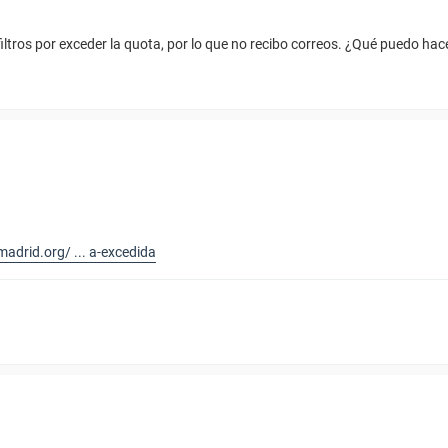
iltros por exceder la quota, por lo que no recibo correos. ¿Qué puedo hac
adrid.org/ ... a-excedida