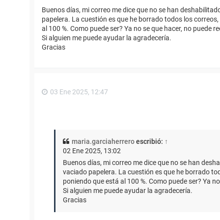
Buenos días, mi correo me dice que no se han deshabilitado 
papelera. La cuestión es que he borrado todos los correos,
al 100 %. Como puede ser? Ya no se que hacer, no puede re
Si alguien me puede ayudar la agradecería.
Gracias
03 Ene 2025, 12:47
maria.garciaherrero
escribió:
↑
02 Ene 2025, 13:02
Buenos días, mi correo me dice que no se han deshabi
vaciado papelera. La cuestión es que he borrado tod
poniendo que está al 100 %. Como puede ser? Ya no 
Si alguien me puede ayudar la agradecería.
Gracias