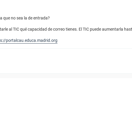
a que no sea la de entrada?
arle al TIC qué capacidad de correo tienes. El TIC puede aumentarla has
s://portalcau.educa.madrid.org