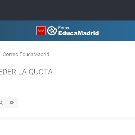
Correo EducaMadrid
EDER LA QUOTA
Buscar
Búsqueda avanzada