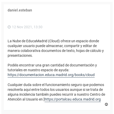
daniel.esteban
12 Nov 2021, 13:30
La Nube de EducaMadrid (Cloud) ofrece un espacio donde
cualquier usuario puede almacenar, compartir y editar de
manera colaborativa documentos de texto, hojas de cálculo y
presentaciones.
Podéis encontrar una gran cantidad de documentación y
tutoriales en nuestro espacio de ayuda:
https://documentacion.educa.madrid.org/books/cloud
Cualquier duda sobre el funcionamiento seguro que podemos
resolverla aquí entre todos los usuarios aunque si se trata de
alguna incidencia también puedes recurrir a nuestro Centro de
Atención al Usuario en ]
https://portalcau.educa.madrid.org
A
r
r