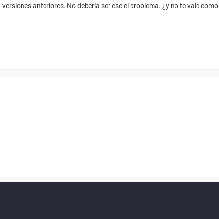
versiones anteriores. No debería ser ese el problema. ¿y no te vale como 
en ventana nueva)