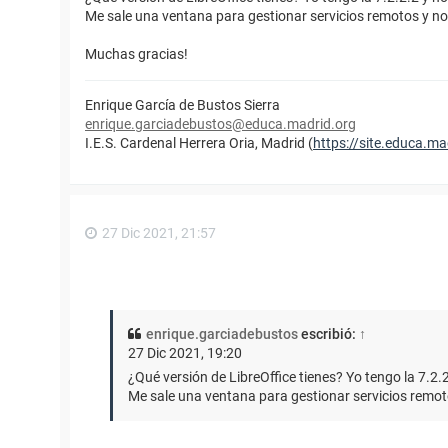
Me sale una ventana para gestionar servicios remotos y no
Muchas gracias!
Enrique García de Bustos Sierra
enrique.garciadebustos@educa.madrid.org
I.E.S. Cardenal Herrera Oria, Madrid (
https://site.educa.mad
27 Dic 2021, 21:57
enrique.garciadebustos
escribió:
↑
27 Dic 2021, 19:20
¿Qué versión de LibreOffice tienes? Yo tengo la 7.2.
Me sale una ventana para gestionar servicios remoto