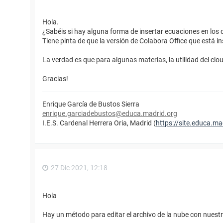
Hola.
¿Sabéis si hay alguna forma de insertar ecuaciones en los 
Tiene pinta de que la versión de Colabora Office que está in
La verdad es que para algunas materias, la utilidad del clo
Gracias!
Enrique García de Bustos Sierra
enrique.garciadebustos@educa.madrid.org
I.E.S. Cardenal Herrera Oria, Madrid (
https://site.educa.mad
27 Dic 2021, 12:18
Hola
Hay un método para editar el archivo de la nube con nuestro l