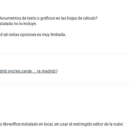
documentos de texto o gráficos en las hojas de cálculo?
stalada no lo incluye.
ud sin estas opciones es muy limitada.
rid.org/ies.carde ... ra.madrid/
)
ibreoffice instalado en local, sin usar el restringido editor de la nube: