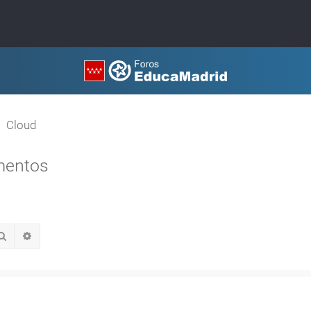
Cloud
mentos
Buscar
Búsqueda avanzada