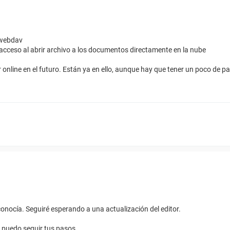
/webdav
acceso al abrir archivo a los documentos directamente en la nube
online en el futuro. Están ya en ello, aunque hay que tener un poco de pa
onocía. Seguiré esperando a una actualización del editor.
o puedo seguir tus pasos.