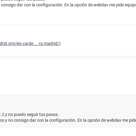
 consigo dar con la configuración. En la opción de webdav me pide equipo
rid.org/ies.carde ... ra.madrid/
)
2.2 y no puedo seguir tus pasos.
s y no consigo dar con la configuración. En la opción de webdav me pide