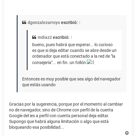
dgonzalezarroyo
escribió:
↑
mdiaz2
escribió:
↑
bueno, pues habrá que esperar... lo curioso
es que si deja editar cuando se abre desde un
ordenador que está conectado a la red de "la
consejería"... en fin. un follón
Entonces es muy posible que sea algo del navegador
que estás usando
Gracias por la sugerencia, porque por el momento al cambiar
no de navegador, sino de Chrome con perfil de la cuenta
Google del ies a perfil con cuenta personal deja editar.
Supongo que habrá alguna limitación o algo que está
bloqueando esa posibilidad...
A