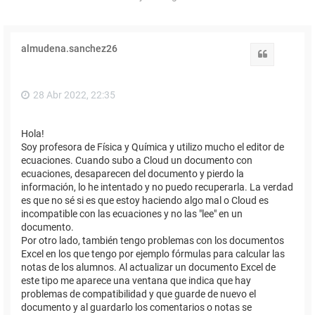
almudena.sanchez26
Citar
28 Abr 2022, 22:35
Hola!
Soy profesora de Física y Química y utilizo mucho el editor de
ecuaciones. Cuando subo a Cloud un documento con
ecuaciones, desaparecen del documento y pierdo la
información, lo he intentado y no puedo recuperarla. La verdad
es que no sé si es que estoy haciendo algo mal o Cloud es
incompatible con las ecuaciones y no las "lee" en un
documento.
Por otro lado, también tengo problemas con los documentos
Excel en los que tengo por ejemplo fórmulas para calcular las
notas de los alumnos. Al actualizar un documento Excel de
este tipo me aparece una ventana que indica que hay
problemas de compatibilidad y que guarde de nuevo el
documento y al guardarlo los comentarios o notas se