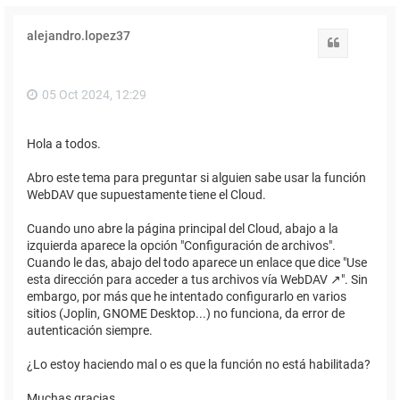
alejandro.lopez37
Citar
05 Oct 2024, 12:29
Hola a todos.
Abro este tema para preguntar si alguien sabe usar la función
WebDAV que supuestamente tiene el Cloud.
Cuando uno abre la página principal del Cloud, abajo a la
izquierda aparece la opción "Configuración de archivos".
Cuando le das, abajo del todo aparece un enlace que dice "Use
esta dirección para acceder a tus archivos vía WebDAV ↗". Sin
embargo, por más que he intentado configurarlo en varios
sitios (Joplin, GNOME Desktop...) no funciona, da error de
autenticación siempre.
¿Lo estoy haciendo mal o es que la función no está habilitada?
Muchas gracias.