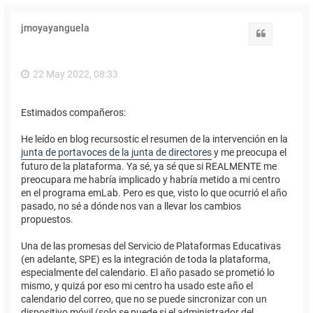
jmoyayanguela
Citar
22 May 2022, 08:33
Estimados compañeros:
He leído en blog recursostic el resumen de la intervención en la
junta de portavoces de la junta de directores
y me preocupa el
futuro de la plataforma. Ya sé, ya sé que si REALMENTE me
preocupara me habría implicado y habría metido a mi centro
en el programa emLab. Pero es que, visto lo que ocurrió el año
pasado, no sé a dónde nos van a llevar los cambios
propuestos.
Una de las promesas del Servicio de Plataformas Educativas
(en adelante, SPE) es la integración de toda la plataforma,
especialmente del calendario. El año pasado se prometió lo
mismo, y quizá por eso mi centro ha usado este año el
calendario del correo, que no se puede sincronizar con un
dispositivo móvil (solo se puede si el administrador del