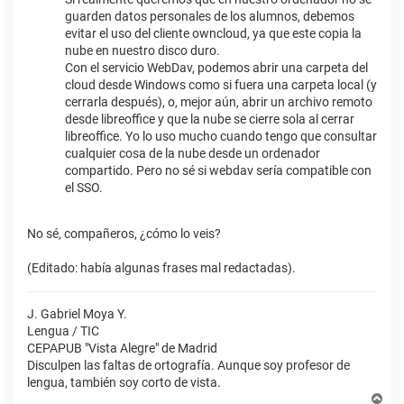
guarden datos personales de los alumnos, debemos
evitar el uso del cliente owncloud, ya que este copia la
nube en nuestro disco duro.
Con el servicio WebDav, podemos abrir una carpeta del
cloud desde Windows como si fuera una carpeta local (y
cerrarla después), o, mejor aún, abrir un archivo remoto
desde libreoffice y que la nube se cierre sola al cerrar
libreoffice. Yo lo uso mucho cuando tengo que consultar
cualquier cosa de la nube desde un ordenador
compartido. Pero no sé si webdav sería compatible con
el SSO.
No sé, compañeros, ¿cómo lo veis?
(Editado: había algunas frases mal redactadas).
J. Gabriel Moya Y.
Lengua / TIC
CEPAPUB "Vista Alegre" de Madrid
Disculpen las faltas de ortografía. Aunque soy profesor de
lengua, también soy corto de vista.
A