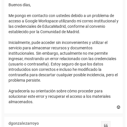
Buenos días,
Me pongo en contacto con ustedes debido a un problema de
acceso a Google Workspace utilizando mi correo institucional y
las credenciales de EducaMadrid, conforme al convenio
establecido por la Comunidad de Madrid.
Inicialmente, pude acceder sin inconvenientes y utilizar el
servicio para almacenar recursos y documentos
institucionales. Sin embargo, actualmente no me permite
ingresar, mostrando un error relacionado con las credenciales
(usuario o contraseña). Estoy seguro de que los datos
introducidos son correctos e incluso he modificado la
contraseña para descartar cualquier posible incidencia, pero el
problema persiste.
Agradecería su orientación sobre cómo proceder para
solucionar este error y recuperar el acceso a los materiales
almacenados.
A
r
r
i
dgonzalezarroyo
b
Citar