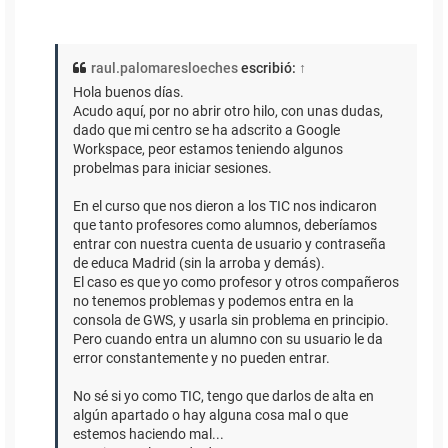
raul.palomaresloeches
escribió:
↑
Hola buenos días.
Acudo aquí, por no abrir otro hilo, con unas dudas,
dado que mi centro se ha adscrito a Google
Workspace, peor estamos teniendo algunos
probelmas para iniciar sesiones.
En el curso que nos dieron a los TIC nos indicaron
que tanto profesores como alumnos, deberíamos
entrar con nuestra cuenta de usuario y contraseña
de educa Madrid (sin la arroba y demás).
El caso es que yo como profesor y otros compañeros
no tenemos problemas y podemos entra en la
consola de GWS, y usarla sin problema en principio.
Pero cuando entra un alumno con su usuario le da
error constantemente y no pueden entrar.
No sé si yo como TIC, tengo que darlos de alta en
algún apartado o hay alguna cosa mal o que
estemos haciendo mal...