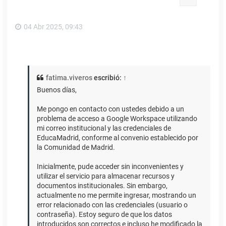
a
04 Abr 2025, 09:43
fatima.viveros
escribió:
↑
Buenos días,
Me pongo en contacto con ustedes debido a un
problema de acceso a Google Workspace utilizando
mi correo institucional y las credenciales de
EducaMadrid, conforme al convenio establecido por
la Comunidad de Madrid.
Inicialmente, pude acceder sin inconvenientes y
utilizar el servicio para almacenar recursos y
documentos institucionales. Sin embargo,
actualmente no me permite ingresar, mostrando un
error relacionado con las credenciales (usuario o
contraseña). Estoy seguro de que los datos
introducidos son correctos e incluso he modificado la