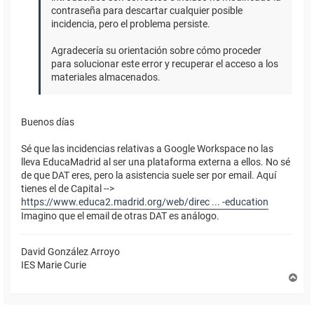
contraseña para descartar cualquier posible
incidencia, pero el problema persiste.
Agradecería su orientación sobre cómo proceder
para solucionar este error y recuperar el acceso a los
materiales almacenados.
Buenos días
Sé que las incidencias relativas a Google Workspace no las
lleva EducaMadrid al ser una plataforma externa a ellos. No sé
de que DAT eres, pero la asistencia suele ser por email. Aquí
tienes el de Capital -->
https://www.educa2.madrid.org/web/direc ... -education
Imagino que el email de otras DAT es análogo.
David González Arroyo
IES Marie Curie
A
r
r
i