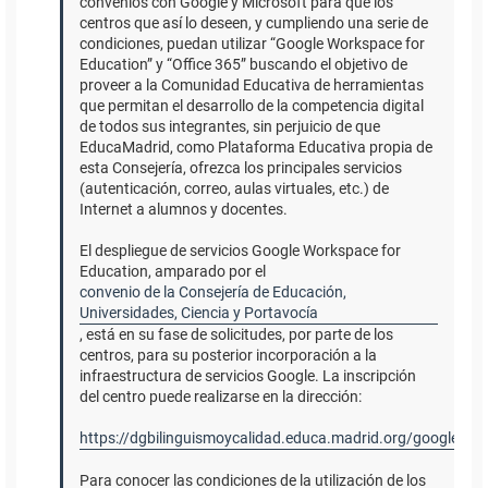
convenios con Google y Microsoft para que los
centros que así lo deseen, y cumpliendo una serie de
condiciones, puedan utilizar “Google Workspace for
Education” y “Office 365” buscando el objetivo de
proveer a la Comunidad Educativa de herramientas
que permitan el desarrollo de la competencia digital
de todos sus integrantes, sin perjuicio de que
EducaMadrid, como Plataforma Educativa propia de
esta Consejería, ofrezca los principales servicios
(autenticación, correo, aulas virtuales, etc.) de
Internet a alumnos y docentes.
El despliegue de servicios Google Workspace for
Education, amparado por el
convenio de la Consejería de Educación,
Universidades, Ciencia y Portavocía
, está en su fase de solicitudes, por parte de los
centros, para su posterior incorporación a la
infraestructura de servicios Google. La inscripción
del centro puede realizarse en la dirección:
https://dgbilinguismoycalidad.educa.madrid.org/googlemad
Para conocer las condiciones de la utilización de los