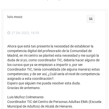
luis.muoz
Citar
27 Dic 2022, 18:35
Ahora que está tan presente la necesidad de establecer la
competencia digital del profesorado de la Comunidad de
Madrid, en mi centro se planteó esta necesidad y me surgió la
duda de si yo, como coordinador TIC, debería hacer alguno de
los cursos que ya se empiezan a impartir o, por ser
Coordinador TIC, tenía convalidada (de alguna manera) estas
competencias; y de ser así, ¿Cuál sería el nivel de competencia
asignado a esta coordinación?.
Espero que alguien me pueda resolver esta duda.
Gracias de antemano.
Luis Muñoz Colmenares
Coordinador TIC del Centro de Personas Adultas EMA (Escuela
Municipal de Adultos) de Alcalá de Henares.