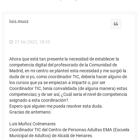
luis.muoz
Citar
27 Dic 2022, 18:35
Ahora que está tan presente la necesidad de establecer la
competencia digital del profesorado de la Comunidad de
Madrid, en mi centro se planteó esta necesidad y me surgió la
duda de si yo, como coordinador TIC, debería hacer alguno de
los cursos que ya se empiezan a impartir o, por ser
Coordinador TIC, tenía convalidada (de alguna manera) estas
competencias; y de ser así, ¿Cuál sería el nivel de competencia
asignado a esta coordinación?.
Espero que alguien me pueda resolver esta duda.
Gracias de antemano.
Luis Muñoz Colmenares
Coordinador TIC del Centro de Personas Adultas EMA (Escuela
Municipal de Adultos) de Alcalá de Henares.