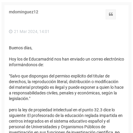
mdominguez12
Citar
21 Mar 2024, 14:01
Buenos días,
Hoy los de Educamadrid nos han enviado un correo electrónico
informándonos de:
"Salvo que dispongas del permiso explícito del titular de
derechos, la reproducción literal, distribución o modificación
del material protegido es ilegal y puede exponer a quien lo hace
a responsabilidades civiles, penales y económicas, según la
legislación."
pero la ley de propiedad intelectual en el punto 32.3 dice lo
siguiente: El profesorado de la educación reglada impartida en
centros integrados en el sistema educativo español y el
personal de Universidades y Organismos Públicos de
investigación en sus funciones de investigación científica,
no