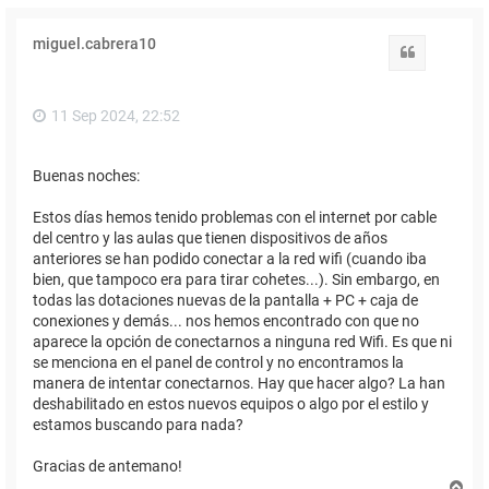
miguel.cabrera10
Citar
11 Sep 2024, 22:52
Buenas noches:
Estos días hemos tenido problemas con el internet por cable
del centro y las aulas que tienen dispositivos de años
anteriores se han podido conectar a la red wifi (cuando iba
bien, que tampoco era para tirar cohetes...). Sin embargo, en
todas las dotaciones nuevas de la pantalla + PC + caja de
conexiones y demás... nos hemos encontrado con que no
aparece la opción de conectarnos a ninguna red Wifi. Es que ni
se menciona en el panel de control y no encontramos la
manera de intentar conectarnos. Hay que hacer algo? La han
deshabilitado en estos nuevos equipos o algo por el estilo y
estamos buscando para nada?
Gracias de antemano!
A