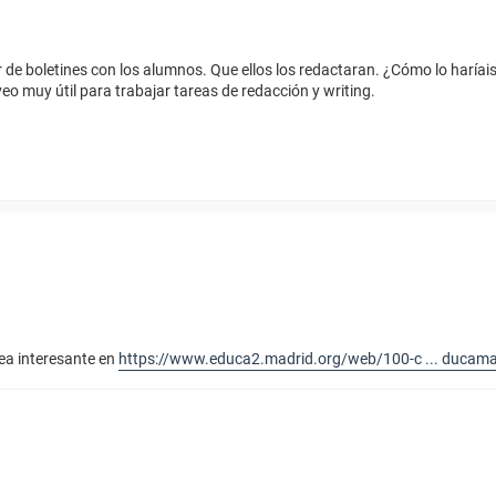
r de boletines con los alumnos. Que ellos los redactaran. ¿Cómo lo haría
veo muy útil para trabajar tareas de redacción y writing.
dea interesante en
https://www.educa2.madrid.org/web/100-c ... ducama