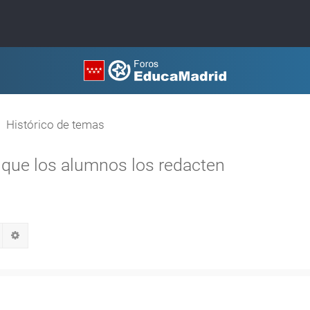
Histórico de temas
a que los alumnos los redacten
Buscar
Búsqueda avanzada