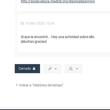
http://social.educa.madrid.org/dgonzalezarroyo
10 Mar 2020, 10:44
Sí que la encontré... Hay una actividad sobre ello.
¡Muchas gracias!
Cerrado
Volver a “Histórico de temas”