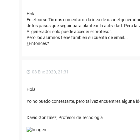
Hola,
En el curso Tic nos comentaron la idea de usar el generado
de los pasos que seguir para plantear la actividad. Pero la 
Al generador sólo puede acceder el profesor.
Pero los alumnos tiene también su cuenta de email...
¿Entonces?
08 Ene 2020, 21:31
Hola
Yo no puedo contestarte, pero tal vez encuentres alguna i
David González, Profesor de Tecnología