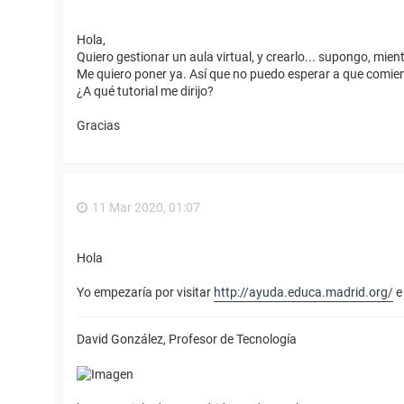
Hola,
Quiero gestionar un aula virtual, y crearlo... supongo, mie
Me quiero poner ya. Así que no puedo esperar a que comie
¿A qué tutorial me dirijo?
Gracias
11 Mar 2020, 01:07
Hola
Yo empezaría por visitar
http://ayuda.educa.madrid.org/
e 
David González, Profesor de Tecnología