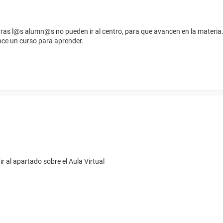
ntras l@s alumn@s no pueden ir al centro, para que avancen en la materia
nce un curso para aprender.
ir al apartado sobre el Aula Virtual