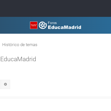
Histórico de temas
en EducaMadrid
Buscar
Búsqueda avanzada